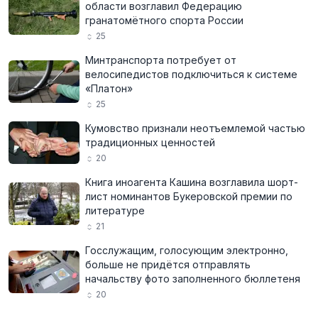
области возглавил Федерацию
гранатомётного спорта России
25
Минтранспорта потребует от
велосипедистов подключиться к системе
«Платон»
25
Кумовство признали неотъемлемой частью
традиционных ценностей
20
Книга иноагента Кашина возглавила шорт-
лист номинантов Букеровской премии по
литературе
21
Госслужащим, голосующим электронно,
больше не придётся отправлять
начальству фото заполненного бюллетеня
20