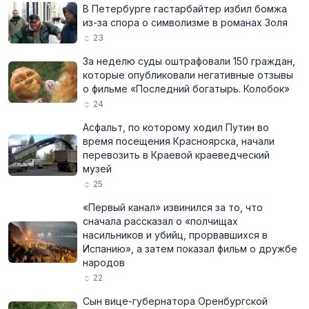
В Петербурге гастарбайтер избил бомжа
из-за спора о символизме в романах Золя
23
За неделю суды оштрафовали 150 граждан,
которые опубликовали негативные отзывы
о фильме «Последний богатырь. Колобок»
24
Асфальт, по которому ходил Путин во
время посещения Красноярска, начали
перевозить в Краевой краеведческий
музей
25
«Первый канал» извинился за то, что
сначала рассказал о «полчищах
насильников и убийц, прорвавшихся в
Испанию», а затем показал фильм о дружбе
народов
22
Сын вице-губернатора Оренбургской