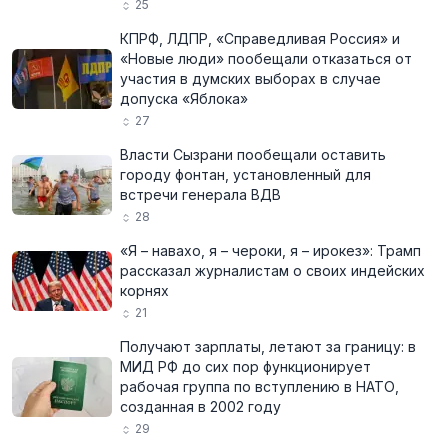
25
КПРФ, ЛДПР, «Справедливая Россия» и
«Новые люди» пообещали отказаться от
участия в думских выборах в случае
допуска «Яблока»
27
Власти Сызрани пообещали оставить
городу фонтан, установленный для
встречи генерала ВДВ
28
«Я – навахо, я – чероки, я – ирокез»: Трамп
рассказал журналистам о своих индейских
корнях
21
Получают зарплаты, летают за границу: в
МИД РФ до сих пор функционирует
рабочая группа по вступлению в НАТО,
созданная в 2002 году
29