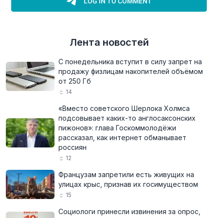
Лента новостей
С понедельника вступит в силу запрет на
продажу физлицам накопителей объёмом
от 250 Гб
14
«Вместо советского Шерлока Холмса
подсовывает каких-то англосаксонских
пижонов»: глава Госкоммолодёжи
рассказал, как интернет обманывает
россиян
12
Французам запретили есть живущих на
улицах крыс, признав их госимуществом
15
Социологи принесли извинения за опрос,