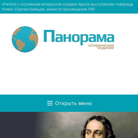
«Ребята с огромным интересом слушали яркое выступление товарища
Кима»
(Сергей Кравцов, министр просвещения РФ)
Открыть меню