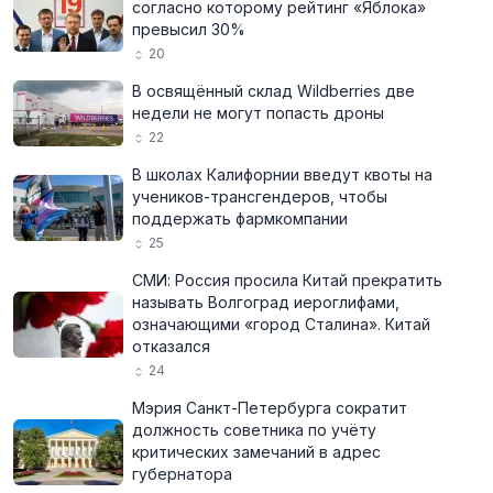
согласно которому рейтинг «Яблока»
превысил 30%
20
В освящённый склад Wildberries две
недели не могут попасть дроны
22
В школах Калифорнии введут квоты на
учеников-трансгендеров, чтобы
поддержать фармкомпании
25
СМИ: Россия просила Китай прекратить
называть Волгоград иероглифами,
означающими «город Сталина». Китай
отказался
24
Мэрия Санкт-Петербурга сократит
должность советника по учёту
критических замечаний в адрес
губернатора