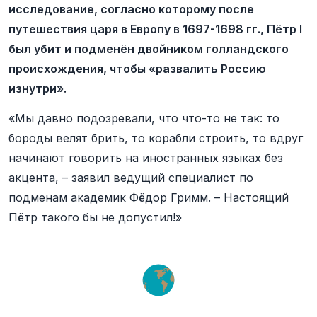
исследование, согласно которому после
путешествия царя в Европу в 1697-1698 гг., Пётр I
был убит и подменён двойником голландского
происхождения, чтобы «развалить Россию
изнутри».
«Мы давно подозревали, что что-то не так: то
бороды велят брить, то корабли строить, то вдруг
начинают говорить на иностранных языках без
акцента, – заявил ведущий специалист по
подменам академик Фёдор Гримм. – Настоящий
Пётр такого бы не допустил!»