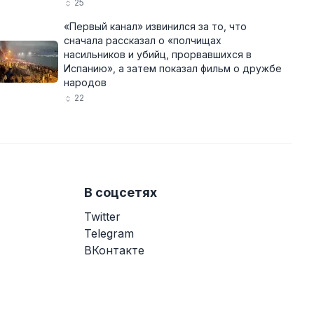
25
«Первый канал» извинился за то, что
сначала рассказал о «полчищах
насильников и убийц, прорвавшихся в
Испанию», а затем показал фильм о дружбе
народов
22
В соцсетях
Twitter
Telegram
ВКонтакте