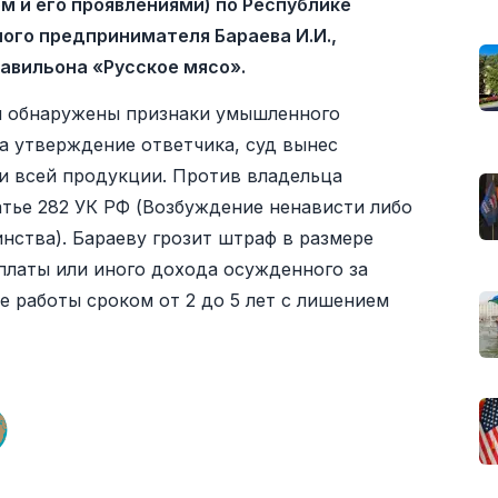
м и его проявлениями) по Республике
ого предпринимателя Бараева И.И.,
авильона «Русское мясо».
и обнаружены признаки умышленного
а утверждение ответчика, суд вынес
и всей продукции. Против владельца
атье 282 УК РФ (Возбуждение ненависти либо
нства). Бараеву грозит штраф в размере
 платы или иного дохода осужденного за
е работы сроком от 2 до 5 лет с лишением