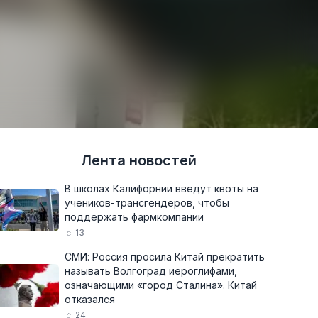
Лента новостей
В школах Калифорнии введут квоты на
учеников-трансгендеров, чтобы
поддержать фармкомпании
13
СМИ: Россия просила Китай прекратить
называть Волгоград иероглифами,
означающими «город Сталина». Китай
отказался
24