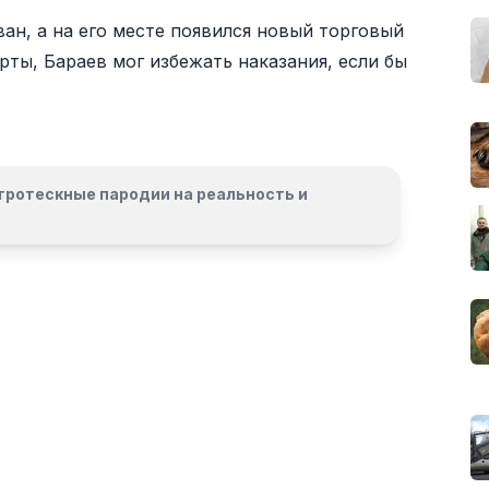
н, а на его месте появился новый торговый
рты, Бараев мог избежать наказания, если бы
гротескные пародии на реальность и