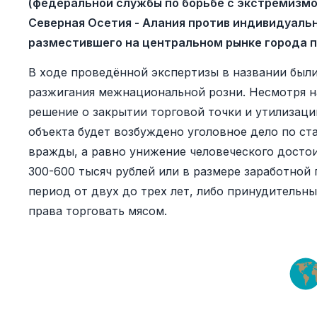
(федеральной службы по борьбе с экстремизмо
Северная Осетия - Алания против индивидуальн
разместившего на центральном рынке города п
В ходе проведённой экспертизы в названии был
разжигания межнациональной розни. Несмотря н
решение о закрытии торговой точки и утилизаци
объекта будет возбуждено уголовное дело по ст
вражды, а равно унижение человеческого достои
300-600 тысяч рублей или в размере заработной
период от двух до трех лет, либо принудительны
права торговать мясом.