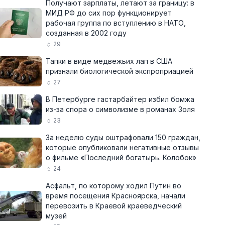
Получают зарплаты, летают за границу: в
МИД РФ до сих пор функционирует
рабочая группа по вступлению в НАТО,
созданная в 2002 году
29
Тапки в виде медвежьих лап в США
признали биологической экспроприацией
27
В Петербурге гастарбайтер избил бомжа
из-за спора о символизме в романах Золя
23
За неделю суды оштрафовали 150 граждан,
которые опубликовали негативные отзывы
о фильме «Последний богатырь. Колобок»
24
Асфальт, по которому ходил Путин во
время посещения Красноярска, начали
перевозить в Краевой краеведческий
музей