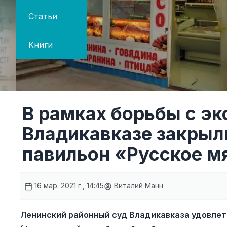
Статьи
Книги
В рамках борьбы с э
Владикавказе закрыл
павильон «Русское м
16 мар. 2021 г., 14:45
Виталий Манн
Ленинский районный суд Владикавказа удовлет