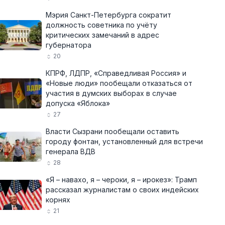
Мэрия Санкт-Петербурга сократит
должность советника по учёту
критических замечаний в адрес
губернатора
20
КПРФ, ЛДПР, «Справедливая Россия» и
«Новые люди» пообещали отказаться от
участия в думских выборах в случае
допуска «Яблока»
27
Власти Сызрани пообещали оставить
городу фонтан, установленный для встречи
генерала ВДВ
28
«Я – навахо, я – чероки, я – ирокез»: Трамп
рассказал журналистам о своих индейских
корнях
21