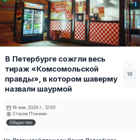
В Петербурге сожгли весь
+
тираж «Комсомольской
19
правды», в котором шаверму
–
назвали шаурмой
16 янв. 2026 г., 12:00
Стасик Птичкин
Общество