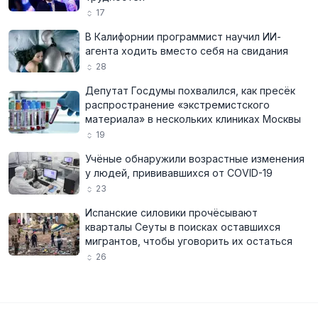
17
В Калифорнии программист научил ИИ-
агента ходить вместо себя на свидания
28
Депутат Госдумы похвалился, как пресёк
распространение «экстремистского
материала» в нескольких клиниках Москвы
19
Учёные обнаружили возрастные изменения
у людей, прививавшихся от COVID-19
23
Испанские силовики прочёсывают
кварталы Сеуты в поисках оставшихся
мигрантов, чтобы уговорить их остаться
26