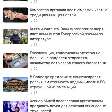
25
Кумовство признали неотъемлемой частью
традиционных ценностей
20
Книга иноагента Кашина возглавила шорт-
лист номинантов Букеровской премии по
литературе
21
Госслужащим, голосующим электронно,
больше не придётся отправлять
начальству фото заполненного бюллетеня
20
В Совфеде предложили компенсировать
россиянам стоимость недвижимости в ЕС,
утраченной из-за санкций
27
Хавьер Милей посоветовал аргентинцам
продавать почки для решения финансовых
трудностей