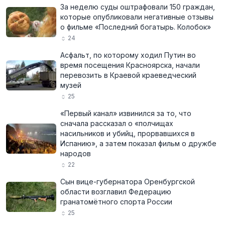
За неделю суды оштрафовали 150 граждан,
которые опубликовали негативные отзывы
о фильме «Последний богатырь. Колобок»
24
Асфальт, по которому ходил Путин во
время посещения Красноярска, начали
перевозить в Краевой краеведческий
музей
25
«Первый канал» извинился за то, что
сначала рассказал о «полчищах
насильников и убийц, прорвавшихся в
Испанию», а затем показал фильм о дружбе
народов
22
Сын вице-губернатора Оренбургской
области возглавил Федерацию
гранатомётного спорта России
25