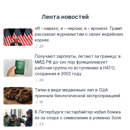
Лента новостей
«Я – навахо, я – чероки, я – ирокез»: Трамп
рассказал журналистам о своих индейских
корнях
20
Получают зарплаты, летают за границу: в
МИД РФ до сих пор функционирует
рабочая группа по вступлению в НАТО,
созданная в 2002 году
29
Тапки в виде медвежьих лап в США
признали биологической экспроприацией
18
В Петербурге гастарбайтер избил бомжа
из-за спора о символизме в романах Золя
23