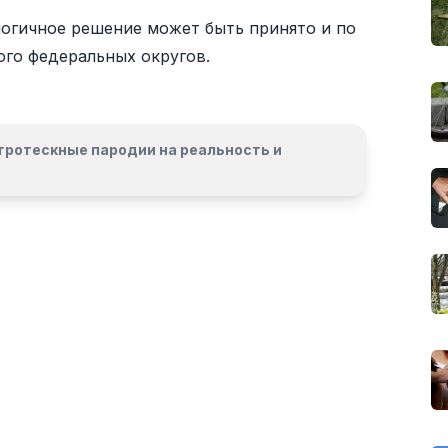
логичное решение может быть принято и по
ого федеральных округов.
гротескные пародии на реальность и