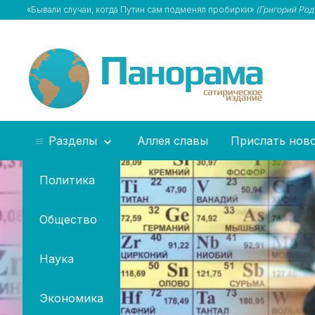
«Бывали случаи, когда Путин сам подменял пробирки»
(Григорий Род
Разделы
Аллея славы
Прислать нов
Политика
Общество
Наука
Экономика