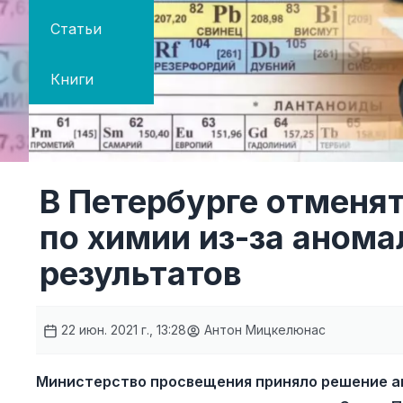
Статьи
Книги
В Петербурге отменят
по химии из-за аном
результатов
22 июн. 2021 г., 13:28
Антон Мицкелюнас
Министерство просвещения приняло решение а