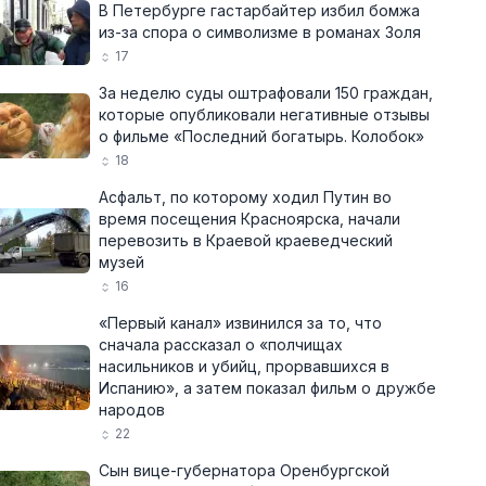
В Петербурге гастарбайтер избил бомжа
из-за спора о символизме в романах Золя
17
За неделю суды оштрафовали 150 граждан,
которые опубликовали негативные отзывы
о фильме «Последний богатырь. Колобок»
18
Асфальт, по которому ходил Путин во
время посещения Красноярска, начали
перевозить в Краевой краеведческий
музей
16
«Первый канал» извинился за то, что
сначала рассказал о «полчищах
насильников и убийц, прорвавшихся в
Испанию», а затем показал фильм о дружбе
народов
22
Сын вице-губернатора Оренбургской