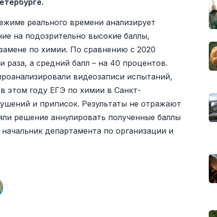
Петербурге.
 режиме реального времени анализирует
ние на подозрительно высокие баллы,
замене по химии. По сравнению с 2020
 раза, а средний балл – на 40 процентов.
проанализировали видеозаписи испытаний,
в этом году ЕГЭ по химии в Санкт-
ушений и приписок. Результаты не отражают
яли решение аннулировать полученные баллы
л начальник департамента по организации и