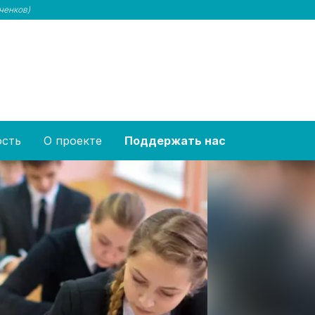
ченков)
ость
О проекте
Поддержать нас