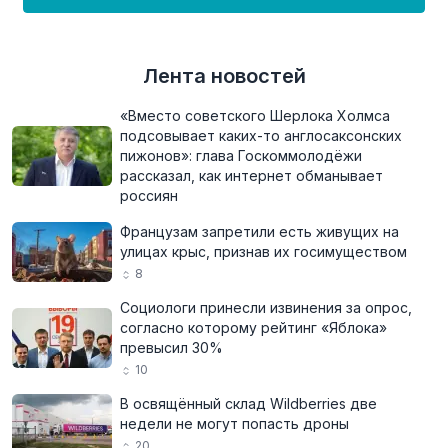
Лента новостей
«Вместо советского Шерлока Холмса
подсовывает каких-то англосаксонских
пижонов»: глава Госкоммолодёжи
рассказал, как интернет обманывает
россиян
Французам запретили есть живущих на
улицах крыс, признав их госимуществом
8
Социологи принесли извинения за опрос,
согласно которому рейтинг «Яблока»
превысил 30%
10
В освящённый склад Wildberries две
недели не могут попасть дроны
20