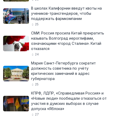
В школах Калифорнии введут квоты на
учеников-трансгендеров, чтобы
поддержать фармкомпании
25
СМИ: Россия просила Китай прекратить
называть Волгоград иероглифами,
означающими «город Сталина». Китай
отказался
24
Мэрия Санкт-Петербурга сократит
должность советника по учёту
критических замечаний в адрес
губернатора
25
КПРФ, ЛДПР, «Справедливая Россия» и
«Новые люди» пообещали отказаться от
участия в думских выборах в случае
допуска «Яблока»
27