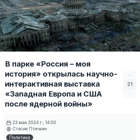
В парке «Россия – моя
история» открылась научно-
+
интерактивная выставка
21
«Западная Европа и США
–
после ядерной войны»
23 мая 2024 г., 14:00
Стасик Птичкин
Политика