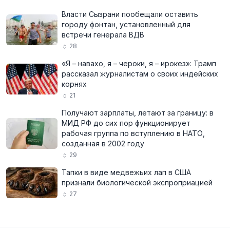
Власти Сызрани пообещали оставить
городу фонтан, установленный для
встречи генерала ВДВ
28
«Я – навахо, я – чероки, я – ирокез»: Трамп
рассказал журналистам о своих индейских
корнях
21
Получают зарплаты, летают за границу: в
МИД РФ до сих пор функционирует
рабочая группа по вступлению в НАТО,
созданная в 2002 году
29
Тапки в виде медвежьих лап в США
признали биологической экспроприацией
27