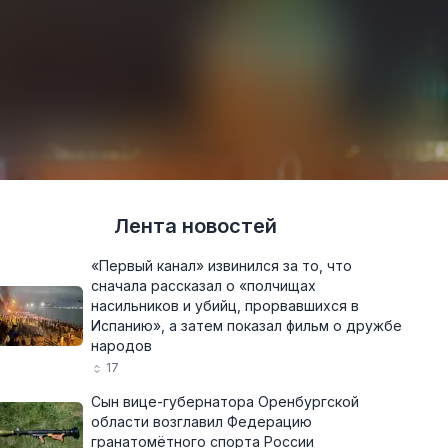
Лента новостей
«Первый канал» извинился за то, что
сначала рассказал о «полчищах
насильников и убийц, прорвавшихся в
Испанию», а затем показал фильм о дружбе
народов
17
Сын вице-губернатора Оренбургской
области возглавил Федерацию
гранатомётного спорта России