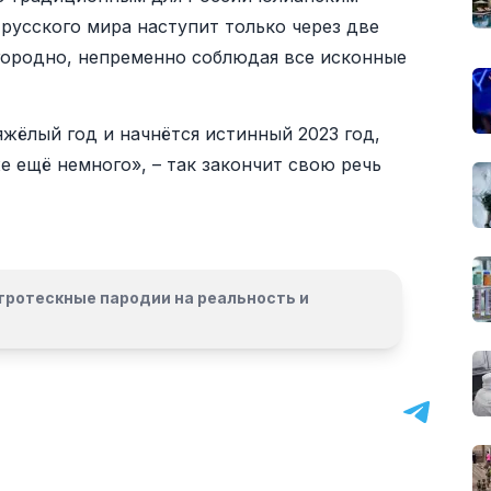
русского мира наступит только через две
городно, непременно соблюдая все исконные
яжёлый год и начнётся истинный 2023 год,
 ещё немного», – так закончит свою речь
гротескные пародии на реальность и