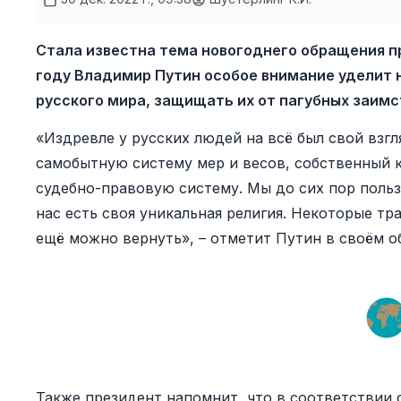
Стала известна тема новогоднего обращения п
году Владимир Путин особое внимание уделит 
русского мира, защищать их от пагубных заимс
«Издревле у русских людей на всё был свой взг
самобытную систему мер и весов, собственный 
судебно-правовую систему. Мы до сих пор польз
нас есть своя уникальная религия. Некоторые т
ещё можно вернуть», – отметит Путин в своём о
Также президент напомнит, что в соответствии