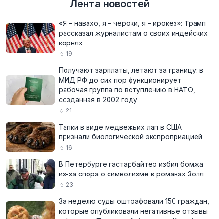
Лента новостей
«Я – навахо, я – чероки, я – ирокез»: Трамп
рассказал журналистам о своих индейских
корнях
19
Получают зарплаты, летают за границу: в
МИД РФ до сих пор функционирует
рабочая группа по вступлению в НАТО,
созданная в 2002 году
21
Тапки в виде медвежьих лап в США
признали биологической экспроприацией
16
В Петербурге гастарбайтер избил бомжа
из-за спора о символизме в романах Золя
23
За неделю суды оштрафовали 150 граждан,
которые опубликовали негативные отзывы