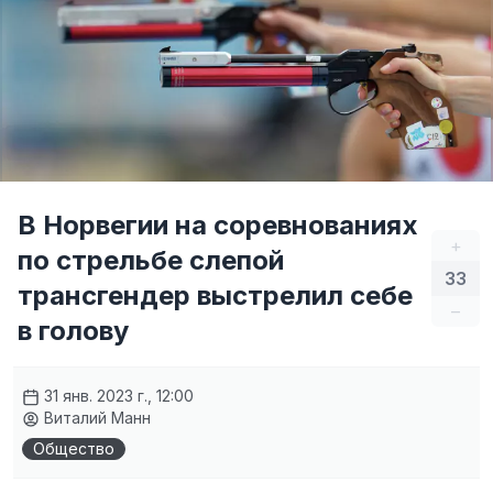
В Норвегии на соревнованиях
+
по стрельбе слепой
33
трансгендер выстрелил себе
–
в голову
31 янв. 2023 г., 12:00
Виталий Манн
Общество