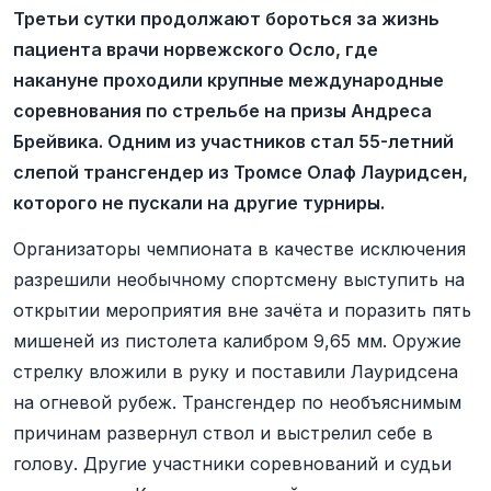
Третьи сутки продолжают бороться за жизнь
пациента врачи норвежского Осло, где
накануне проходили крупные международные
соревнования по стрельбе на призы Андреса
Брейвика. Одним из участников стал 55-летний
слепой трансгендер из Тромсе Олаф Лауридсен,
которого не пускали на другие турниры.
Организаторы чемпионата в качестве исключения
разрешили необычному спортсмену выступить на
открытии мероприятия вне зачёта и поразить пять
мишеней из пистолета калибром 9,65 мм. Оружие
стрелку вложили в руку и поставили Лауридсена
на огневой рубеж. Трансгендер по необъяснимым
причинам развернул ствол и выстрелил себе в
голову. Другие участники соревнований и судьи