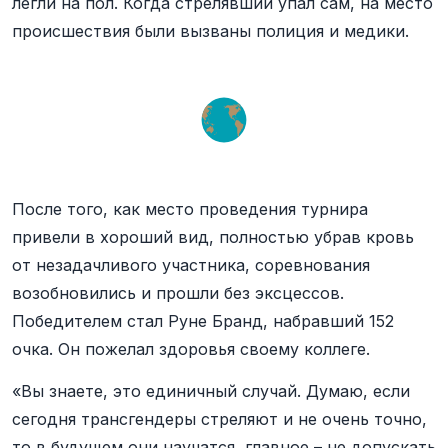
легли на пол. Когда стрелявший упал сам, на место
происшествия были вызваны полиция и медики.
После того, как место проведения турнира
привели в хороший вид, полностью убрав кровь
от незадачливого участника, соревнования
возобновились и прошли без эксцессов.
Победителем стал Руне Бранд, набравший 152
очка. Он пожелал здоровья своему коллеге.
«Вы знаете, это единичный случай. Думаю, если
сегодня трансгендеры стреляют и не очень точно,
то в будущем они научатся, главное – не допускать