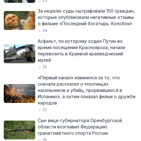
23
За неделю суды оштрафовали 150 граждан,
которые опубликовали негативные отзывы
о фильме «Последний богатырь. Колобок»
24
Асфальт, по которому ходил Путин во
время посещения Красноярска, начали
перевозить в Краевой краеведческий
музей
25
«Первый канал» извинился за то, что
сначала рассказал о «полчищах
насильников и убийц, прорвавшихся в
Испанию», а затем показал фильм о дружбе
народов
22
Сын вице-губернатора Оренбургской
области возглавил Федерацию
гранатомётного спорта России
25