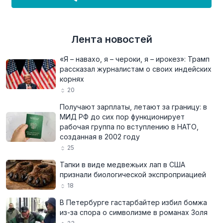
Лента новостей
«Я – навахо, я – чероки, я – ирокез»: Трамп
рассказал журналистам о своих индейских
корнях
20
Получают зарплаты, летают за границу: в
МИД РФ до сих пор функционирует
рабочая группа по вступлению в НАТО,
созданная в 2002 году
25
Тапки в виде медвежьих лап в США
признали биологической экспроприацией
18
В Петербурге гастарбайтер избил бомжа
из-за спора о символизме в романах Золя