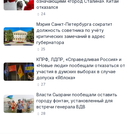
означающими «город Сталина». Китай
отказался
24
Мэрия Санкт-Петербурга сократит
должность советника по учёту
критических замечаний в адрес
губернатора
25
КПРФ, ЛДПР, «Справедливая Россия» и
«Новые люди» пообещали отказаться от
участия в думских выборах в случае
допуска «Яблока»
27
Власти Сызрани пообещали оставить
городу фонтан, установленный для
встречи генерала ВДВ
28