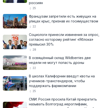
россиян
25
Французам запретили есть живущих на
улицах крыс, признав их госимуществом
22
Социологи принесли извинения за опрос,
согласно которому рейтинг «Яблока»
превысил 30%
28
В освящённый склад Wildberries две
недели не могут попасть дроны
22
В школах Калифорнии введут квоты на
учеников-трансгендеров, чтобы
поддержать фармкомпании
25
СМИ: Россия просила Китай прекратить
называть Волгоград иероглифами,