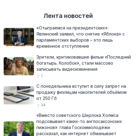
Лента новостей
«Отыграемся на президентских»:
Явлинский заявил, что снятие «Яблока» с
парламентских выборов – это лишь
временное отступление
Зрители, критиковавшие фильм «Последний
богатырь. Колобок», стали массово
записывать видеоизвинения
1
С понедельника вступит в силу запрет на
продажу физлицам накопителей объёмом
от 250 Гб
24
«Вместо советского Шерлока Холмса
подсовывает каких-то англосаксонских
пижонов»: глава Госкоммолодёжи
рассказал, как интернет обманывает