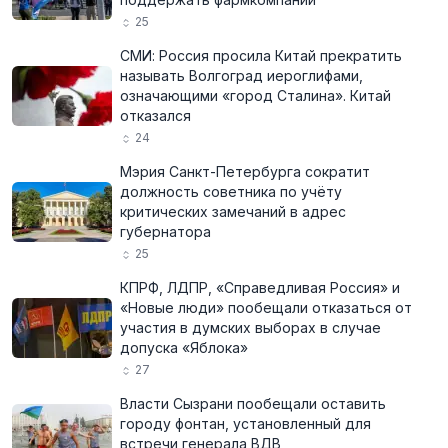
25
СМИ: Россия просила Китай прекратить
называть Волгоград иероглифами,
означающими «город Сталина». Китай
отказался
24
Мэрия Санкт-Петербурга сократит
должность советника по учёту
критических замечаний в адрес
губернатора
25
КПРФ, ЛДПР, «Справедливая Россия» и
«Новые люди» пообещали отказаться от
участия в думских выборах в случае
допуска «Яблока»
27
Власти Сызрани пообещали оставить
городу фонтан, установленный для
встречи генерала ВДВ