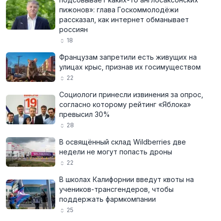
пижонов»: глава Госкоммолодёжи
рассказал, как интернет обманывает
россиян
18
Французам запретили есть живущих на
улицах крыс, признав их госимуществом
22
Социологи принесли извинения за опрос,
согласно которому рейтинг «Яблока»
превысил 30%
28
В освящённый склад Wildberries две
недели не могут попасть дроны
22
В школах Калифорнии введут квоты на
учеников-трансгендеров, чтобы
поддержать фармкомпании
25