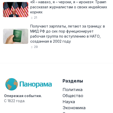
«Я – навахо, я – чероки, я – ирокез»: Трамп
рассказал журналистам о своих индейских
корнях
21
Получают зарплаты, летают за границу: в
МИД РФ до сих пор функционирует
рабочая группа по вступлению в НАТО,
созданная в 2002 году
29
Разделы
Политика
Общество
Опережая события.
С 1822 года.
Наука
Экономика