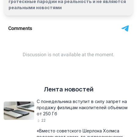
гротескные пародии на реальность и
не являются
реальными новостями
Лента новостей
С понедельника вступит в силу запрет на
продажу физлицам накопителей объёмом
от 250 Гб
22
«Вместо советского Шерлока Холмса
подсовывает каких-то англосаксонских