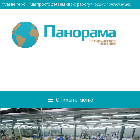
«Мы не герои. Мы просто делаем свою работу»
(Борис Гонтермахер)
Открыть меню