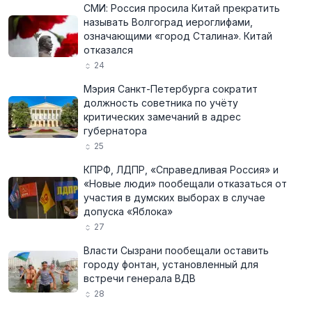
СМИ: Россия просила Китай прекратить
называть Волгоград иероглифами,
означающими «город Сталина». Китай
отказался
24
Мэрия Санкт-Петербурга сократит
должность советника по учёту
критических замечаний в адрес
губернатора
25
КПРФ, ЛДПР, «Справедливая Россия» и
«Новые люди» пообещали отказаться от
участия в думских выборах в случае
допуска «Яблока»
27
Власти Сызрани пообещали оставить
городу фонтан, установленный для
встречи генерала ВДВ
28