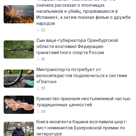
сначала рассказал о «полчищах
насильников и убийц, прорвавшихся в
Испанию», а затем показал фильм о дружбе
народов
22
Сын вице-губернатора Оренбургской
области возглавил Федерацию
гранатомётного спорта России
25
Минтранспорта потребует от
велосипедистов подключиться к системе
«Платон»
25
Кумовство признали неотъемлемой частью
традиционных ценностей
20
Книга иноагента Кашина возглавила шорт-
лист номинантов Букеровской премии по
литературе