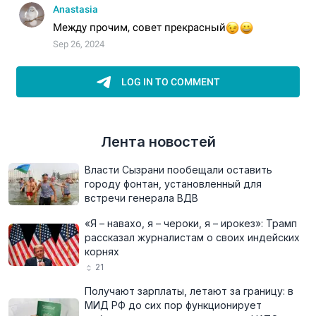
Лента новостей
Власти Сызрани пообещали оставить
городу фонтан, установленный для
встречи генерала ВДВ
«Я – навахо, я – чероки, я – ирокез»: Трамп
рассказал журналистам о своих индейских
корнях
21
Получают зарплаты, летают за границу: в
МИД РФ до сих пор функционирует