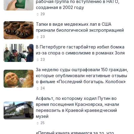
рабочая группа по вступлению в НАТО,
созданная в 2002 году
29
Тапки в виде медвежьих лап в США
признали биологической экспроприацией
23
В Петербурге гастарбайтер избил бомжа
из-за спора о символизме в романах Золя
23
За неделю суды оштрафовали 150 граждан,
которые опубликовали негативные отзывы
о фильме «Последний богатырь. Колобок»
24
Асфальт, по которому ходил Путин во
время посещения Красноярска, начали
перевозить в Краевой краеведческий
музей
25
«Первый канал» извинился за то, что