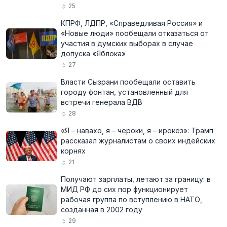
25
КПРФ, ЛДПР, «Справедливая Россия» и
«Новые люди» пообещали отказаться от
участия в думских выборах в случае
допуска «Яблока»
27
Власти Сызрани пообещали оставить
городу фонтан, установленный для
встречи генерала ВДВ
28
«Я – навахо, я – чероки, я – ирокез»: Трамп
рассказал журналистам о своих индейских
корнях
21
Получают зарплаты, летают за границу: в
МИД РФ до сих пор функционирует
рабочая группа по вступлению в НАТО,
созданная в 2002 году
29