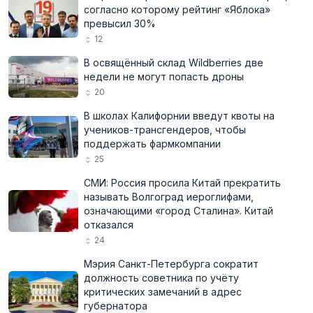
согласно которому рейтинг «Яблока»
превысил 30%
12
В освящённый склад Wildberries две
недели не могут попасть дроны
20
В школах Калифорнии введут квоты на
учеников-трансгендеров, чтобы
поддержать фармкомпании
25
СМИ: Россия просила Китай прекратить
называть Волгоград иероглифами,
означающими «город Сталина». Китай
отказался
24
Мэрия Санкт-Петербурга сократит
должность советника по учёту
критических замечаний в адрес
губернатора