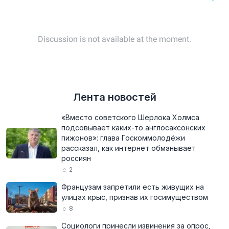
Лента новостей
«Вместо советского Шерлока Холмса
подсовывает каких-то англосаксонских
пижонов»: глава Госкоммолодёжи
рассказал, как интернет обманывает
россиян
2
Французам запретили есть живущих на
улицах крыс, признав их госимуществом
8
Социологи принесли извинения за опрос,