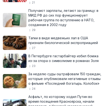
21
Получают зарплаты, летают за границу: в
МИД РФ до сих пор функционирует
рабочая группа по вступлению в НАТО,
созданная в 2002 году
29
Тапки в виде медвежьих лап в США
признали биологической экспроприацией
27
В Петербурге гастарбайтер избил бомжа
из-за спора о символизме в романах Золя
23
За неделю суды оштрафовали 150 граждан,
которые опубликовали негативные отзывы
о фильме «Последний богатырь. Колобок»
24
Асфальт, по которому ходил Путин во
время посещения Красноярска, начали