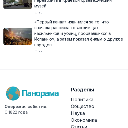
перевозить в Краевой краеведческий
музей
25
«Первый канал» извинился за то, что
сначала рассказал о «полчищах
насильников и убийц, прорвавшихся в
Испанию», а затем показал фильм о дружбе
народов
22
Разделы
Политика
Общество
Опережая события.
С 1822 года.
Наука
Экономика
Статьи