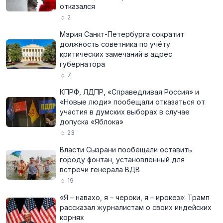
отказался
2
Мэрия Санкт-Петербурга сократит
должность советника по учёту
критических замечаний в адрес
губернатора
7
КПРФ, ЛДПР, «Справедливая Россия» и
«Новые люди» пообещали отказаться от
участия в думских выборах в случае
допуска «Яблока»
23
Власти Сызрани пообещали оставить
городу фонтан, установленный для
встречи генерала ВДВ
19
«Я – навахо, я – чероки, я – ирокез»: Трамп
рассказал журналистам о своих индейских
корнях