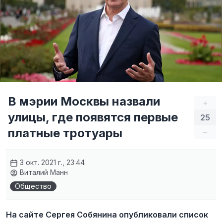
В мэрии Москвы назвали
+
улицы, где появятся первые
25
платные тротуары
–
3 окт. 2021 г., 23:44
Виталий Манн
Общество
На сайте Сергея Собянина опубликовали список