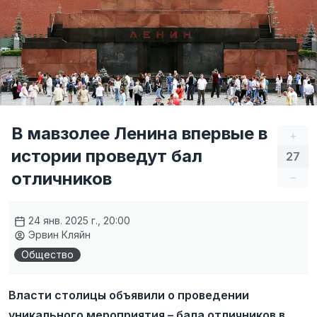
В мавзолее Ленина впервые в
+
истории проведут бал
27
отличников
–
24 янв. 2025 г., 20:00
Эрвин Кляйн
Общество
Власти столицы объявили о проведении
уникального мероприятия – бала отличников в