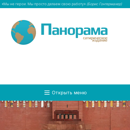
«Мы не герои. Мы просто делаем свою работу»
(Борис Гонтермахер)
Открыть меню