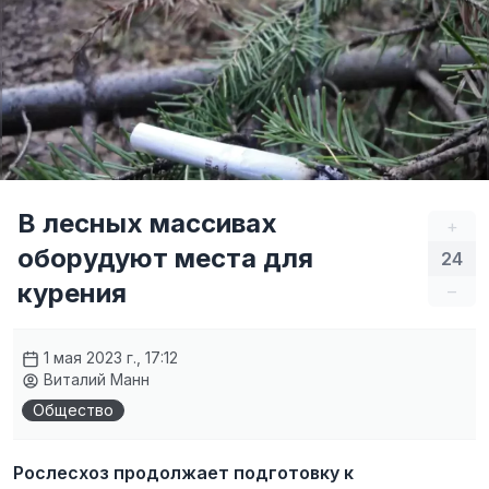
В лесных массивах
+
оборудуют места для
24
курения
–
1 мая 2023 г., 17:12
Виталий Манн
Общество
Рослесхоз продолжает подготовку к