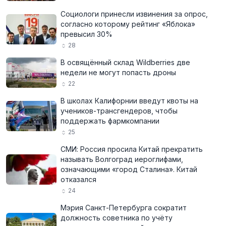
Социологи принесли извинения за опрос,
согласно которому рейтинг «Яблока»
превысил 30%
28
В освящённый склад Wildberries две
недели не могут попасть дроны
22
В школах Калифорнии введут квоты на
учеников-трансгендеров, чтобы
поддержать фармкомпании
25
СМИ: Россия просила Китай прекратить
называть Волгоград иероглифами,
означающими «город Сталина». Китай
отказался
24
Мэрия Санкт-Петербурга сократит
должность советника по учёту