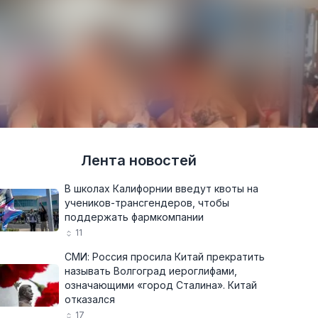
Лента новостей
В школах Калифорнии введут квоты на
учеников-трансгендеров, чтобы
поддержать фармкомпании
11
СМИ: Россия просила Китай прекратить
называть Волгоград иероглифами,
означающими «город Сталина». Китай
отказался
17