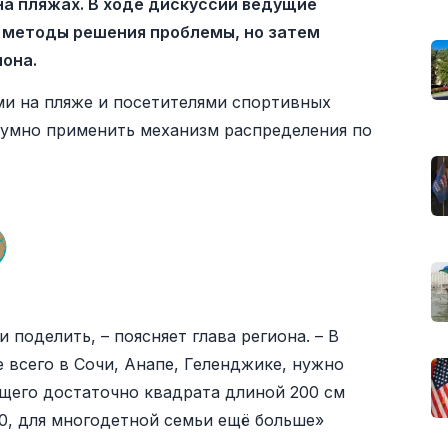
а пляжах. В ходе дискуссии ведущие
методы решения проблемы, но затем
она.
и на пляже и посетителями спортивных
азумно применить механизм распределения по
 поделить, – поясняет глава региона. – В
 всего в Сочи, Анапе, Геленджике, нужно
ющего достаточно квадрата длиной 200 см
00, для многодетной семьи ещё больше»