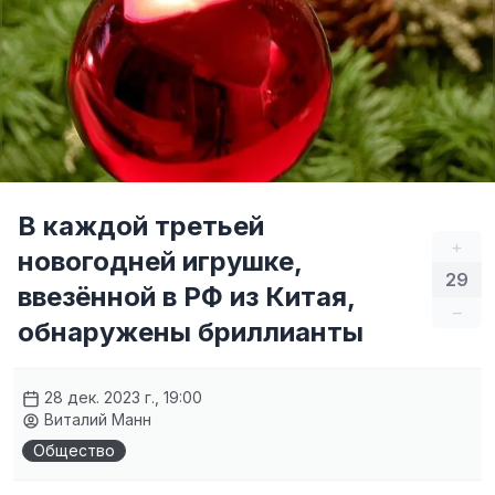
В каждой третьей
+
новогодней игрушке,
29
ввезённой в РФ из Китая,
–
обнаружены бриллианты
28 дек. 2023 г., 19:00
Виталий Манн
Общество