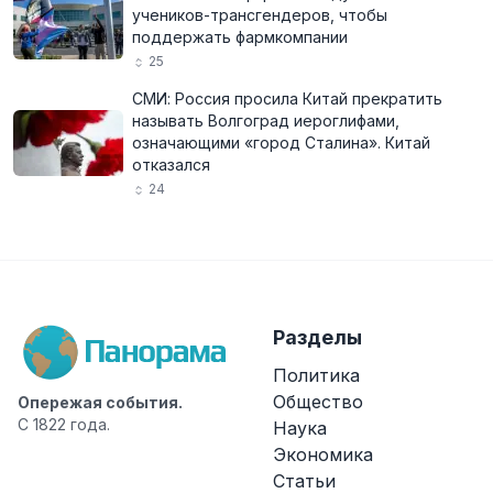
учеников-трансгендеров, чтобы
поддержать фармкомпании
25
СМИ: Россия просила Китай прекратить
называть Волгоград иероглифами,
означающими «город Сталина». Китай
отказался
24
Разделы
Политика
Общество
Опережая события.
С 1822 года.
Наука
Экономика
Статьи