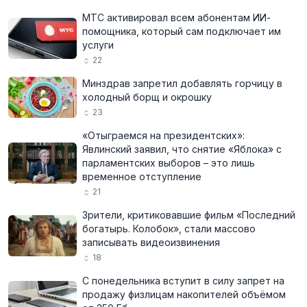
МТС активировал всем абонентам ИИ-
помощника, который сам подключает им
услуги
22
Минздрав запретил добавлять горчицу в
холодный борщ и окрошку
23
«Отыграемся на президентских»:
Явлинский заявил, что снятие «Яблока» с
парламентских выборов – это лишь
временное отступление
21
Зрители, критиковавшие фильм «Последний
богатырь. Колобок», стали массово
записывать видеоизвинения
18
С понедельника вступит в силу запрет на
продажу физлицам накопителей объёмом