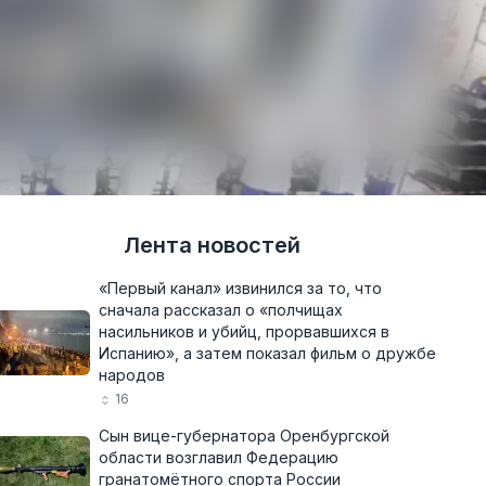
Лента новостей
«Первый канал» извинился за то, что
сначала рассказал о «полчищах
насильников и убийц, прорвавшихся в
Испанию», а затем показал фильм о дружбе
народов
16
Сын вице-губернатора Оренбургской
области возглавил Федерацию
гранатомётного спорта России