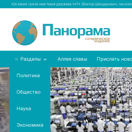
«За какие грехи нам такая держава-то?»
(Виктор Шендерович, писател
Разделы
Аллея славы
Прислать нов
Политика
Общество
Наука
Экономика