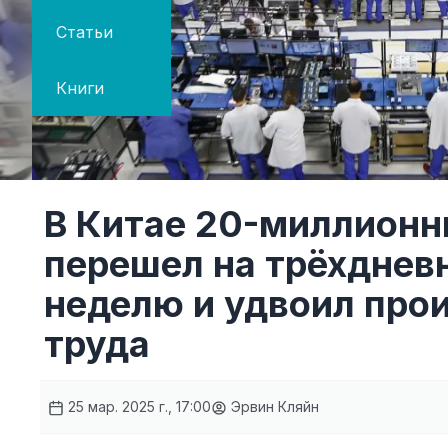
Статьи
Книги
В Китае 20-миллионн
перешел на трёхднев
неделю и удвоил про
труда
25 мар. 2025 г., 17:00
Эрвин Кляйн