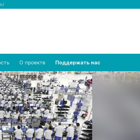
ь)
ость
О проекте
Поддержать нас