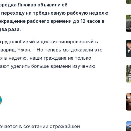
ородка Янчжао объявили об
 переходу на трёхдневную рабочую неделю.
кращение рабочего времени до 12 часов в
ва раза.
й трудолюбивый и дисциплинированный в
оварищ Чжан. – Но теперь мы доказали это
ня в неделю, наши граждане не только
вают уделить больше времени изучению
лючается в сочетании строжайшей