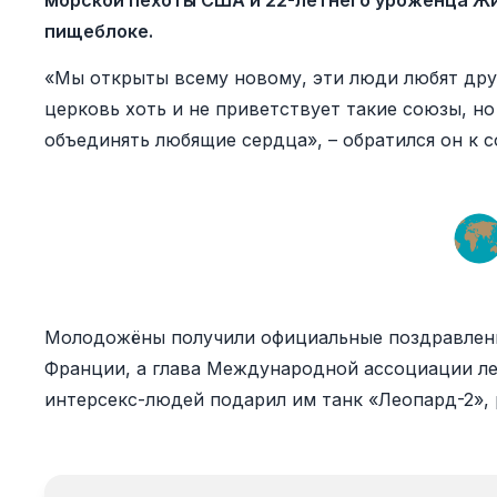
морской пехоты США и 22-летнего уроженца Ж
пищеблоке.
«Мы открыты всему новому, эти люди любят друг
церковь хоть и не приветствует такие союзы, но
объединять любящие сердца», – обратился он к 
Молодожёны получили официальные поздравлени
Франции, а глава Международной ассоциации лес
интерсекс-людей подарил им танк «Леопард-2», 