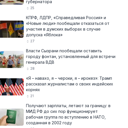
губернатора
25
КПРФ, ЛДПР, «Справедливая Россия» и
«Новые люди» пообещали отказаться от
участия в думских выборах в случае
допуска «Яблока»
27
Власти Сызрани пообещали оставить
городу фонтан, установленный для встречи
генерала ВДВ
28
«Я – навахо, я – чероки, я – ирокез»: Трамп
рассказал журналистам о своих индейских
корнях
21
Получают зарплаты, летают за границу: в
МИД РФ до сих пор функционирует
рабочая группа по вступлению в НАТО,
созданная в 2002 году