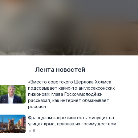
Лента новостей
«Вместо советского Шерлока Холмса
подсовывает каких-то англосаксонских
пижонов»: глава Госкоммолодёжи
рассказал, как интернет обманывает
россиян
Французам запретили есть живущих на
улицах крыс, признав их госимуществом
8