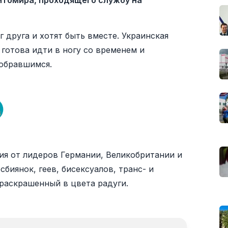
итомира, проходящего службу на
 друга и хотят быть вместе. Украинская
 готова идти в ногу со временем и
собравшимся.
я от лидеров Германии, Великобритании и
биянок, геев, бисексуалов, транс- и
раскрашенный в цвета радуги.