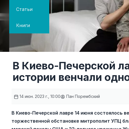
Статьи
Книги
В Киево-Печерской л
истории венчали одн
14 июн. 2023 г., 10:00
Пан Порембский
В Киево-Печерской лавре 14 июня состоялось в
торжественной обстановке митрополит УПЦ бл