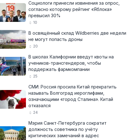
Социологи принесли извинения за опрос,
согласно которому рейтинг «Яблока»
превысил 30%
10
В освящённый склад Wildberries две недели
не могут попасть дроны
20
В школах Калифорнии введут квоты на
учеников-трансгендеров, чтобы
поддержать фармкомпании
25
СМИ: Россия просила Китай прекратить
называть Волгоград иероглифами,
означающими «город Сталина». Китай
отказался
24
Мэрия Санкт-Петербурга сократит
должность советника по учёту
критических замечаний в адрес