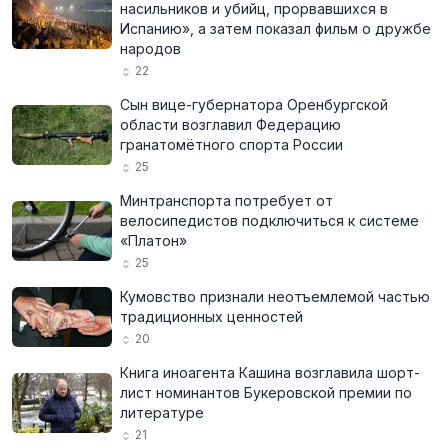
насильников и убийц, прорвавшихся в
Испанию», а затем показал фильм о дружбе
народов
22
Сын вице-губернатора Оренбургской
области возглавил Федерацию
гранатомётного спорта России
25
Минтранспорта потребует от
велосипедистов подключиться к системе
«Платон»
25
Кумовство признали неотъемлемой частью
традиционных ценностей
20
Книга иноагента Кашина возглавила шорт-
лист номинантов Букеровской премии по
литературе
21