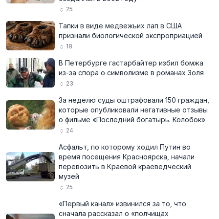
25
Тапки в виде медвежьих лап в США
признали биологической экспроприацией
18
В Петербурге гастарбайтер избил бомжа
из-за спора о символизме в романах Золя
23
За неделю суды оштрафовали 150 граждан,
которые опубликовали негативные отзывы
о фильме «Последний богатырь. Колобок»
24
Асфальт, по которому ходил Путин во
время посещения Красноярска, начали
перевозить в Краевой краеведческий
музей
25
«Первый канал» извинился за то, что
сначала рассказал о «полчищах