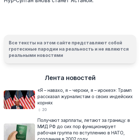
Нур-Султан вновь станет Астаной.
Все тексты на этом сайте представляют собой
гротескные пародии на реальность и
не являются
реальными новостями
Лента новостей
«Я – навахо, я – чероки, я – ирокез»: Трамп
рассказал журналистам о своих индейских
корнях
20
Получают зарплаты, летают за границу: в
МИД РФ до сих пор функционирует
рабочая группа по вступлению в НАТО,
созданная в 2002 году