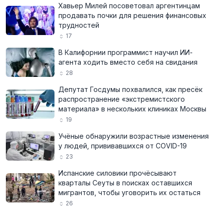
Хавьер Милей посоветовал аргентинцам
продавать почки для решения финансовых
трудностей
17
В Калифорнии программист научил ИИ-
агента ходить вместо себя на свидания
28
Депутат Госдумы похвалился, как пресёк
распространение «экстремистского
материала» в нескольких клиниках Москвы
19
Учёные обнаружили возрастные изменения
у людей, прививавшихся от COVID-19
23
Испанские силовики прочёсывают
кварталы Сеуты в поисках оставшихся
мигрантов, чтобы уговорить их остаться
26