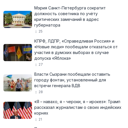
Мэрия Санкт-Петербурга сократит
должность советника по учёту
критических замечаний в адрес
губернатора
25
КПРФ, ЛДПР, «Справедливая Россия» и
«Новые люди» пообещали отказаться от
участия в думских выборах в случае
допуска «Яблока»
27
Власти Сызрани пообещали оставить
городу фонтан, установленный для
встречи генерала ВДВ
28
«Я – навахо, я – чероки, я – ирокез»: Трамп
рассказал журналистам о своих индейских
корнях
21