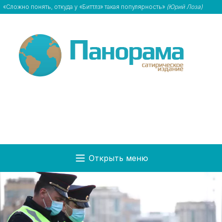
«Сложно понять, откуда у «Биттлз» такая популярность»
(Юрий Лоза)
Открыть меню