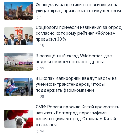
Французам запретили есть живущих на
улицах крыс, признав их госимуществом
15
Социологи принесли извинения за опрос,
согласно которому рейтинг «Яблока»
превысил 30%
18
В освящённый склад Wildberries две
недели не могут попасть дроны
22
В школах Калифорнии введут квоты на
учеников-трансгендеров, чтобы
поддержать фармкомпании
25
СМИ: Россия просила Китай прекратить
называть Волгоград иероглифами,
означающими «город Сталина». Китай
отказался
24