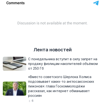
Лента новостей
С понедельника вступит в силу запрет на
продажу физлицам накопителей объёмом
от 250 Гб
«Вместо советского Шерлока Холмса
подсовывает каких-то англосаксонских
пижонов»: глава Госкоммолодёжи
рассказал, как интернет обманывает
россиян
6