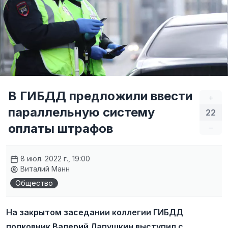
В ГИБДД предложили ввести
+
параллельную систему
22
оплаты штрафов
–
8 июл. 2022 г., 19:00
Виталий Манн
Общество
На закрытом заседании коллегии ГИБДД
полковник Валерий Лапушкин выступил с