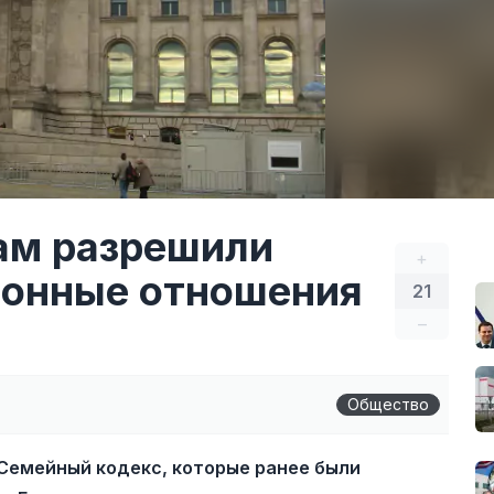
ам разрешили
+
ионные отношения
21
–
Общество
Семейный кодекс, которые ранее были