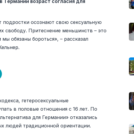
 в Германии возраст согласия для
ет подростки осознают свою сексуальную
их свободу. Притеснение меньшинств – это
 мы обязаны бороться», – рассказал
Кельнер.
кодекса, гетеросексуальные
ать в половые отношения с 16 лет. По
Альтернатива для Германии» отказались
ых людей традиционной ориентации.