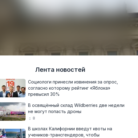
Лента новостей
Социологи принесли извинения за опрос,
согласно которому рейтинг «Яблока»
превысил 30%
В освящённый склад Wildberries две недели
не могут попасть дроны
8
В школах Калифорнии введут квоты на
учеников-трансгендеров, чтобы