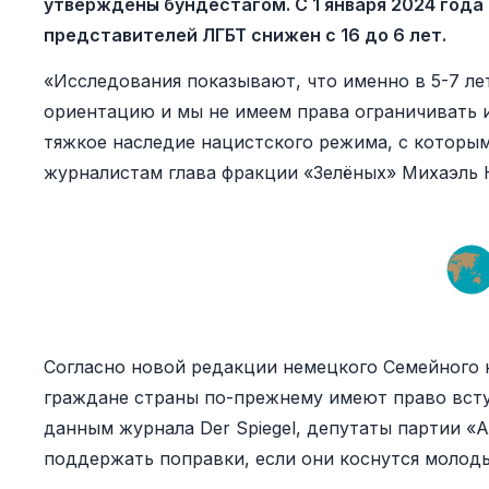
утверждены бундестагом. С 1 января 2024 года
представителей ЛГБТ снижен с 16 до 6 лет.
«Исследования показывают, что именно в 5-7 л
ориентацию и мы не имеем права ограничивать 
тяжкое наследие нацистского режима, с которым
журналистам глава фракции «Зелёных» Михаэль 
Согласно новой редакции немецкого Семейного 
граждане страны по-прежнему имеют право вступ
данным журнала Der Spiegel, депутаты партии «
поддержать поправки, если они коснутся молод