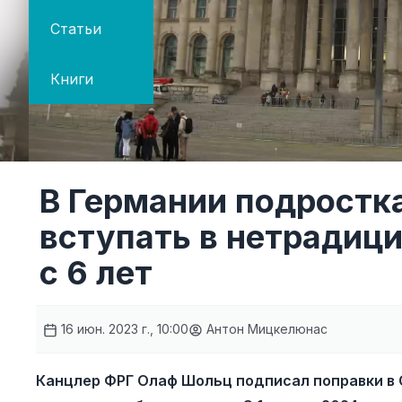
Статьи
Книги
В Германии подростк
вступать в нетрадиц
с 6 лет
16 июн. 2023 г., 10:00
Антон Мицкелюнас
Канцлер ФРГ Олаф Шольц подписал поправки в 