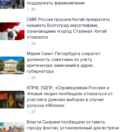
поддержать фармкомпании
25
СМИ: Россия просила Китай прекратить
называть Волгоград иероглифами,
означающими «город Сталина». Китай
отказался
24
Мэрия Санкт-Петербурга сократит
должность советника по учёту
критических замечаний в адрес
губернатора
23
КПРФ, ЛДПР, «Справедливая Россия» и
«Новые люди» пообещали отказаться от
участия в думских выборах в случае
допуска «Яблока»
27
Власти Сызрани пообещали оставить
городу фонтан, установленный для встречи