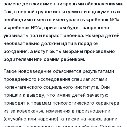
замене детских имен цифровыми обозначениями.
Так, в первой группе испытуемых и в документах
необходимо вместо имен указать «ребенок №1»
и «ребенок №2», при этом будет запрещено
указывать пол и возраст ребенка. Номера детей
необязательно должны идти в порядке
рождения, а могут быть выбраны произвольно
родителями или самим ребенком.
Такое нововведение объясняется результатами
проведенного исследования специалистами
Копенгагенского социального института. Они
пришли к выводу, что имена детей зачастую
приводят к травмам психологического характера
из-за коверканья, изменения в произношении
(случайно или нарочно), а также на навязывании
прозвищ, основанных на имени ребенка. Согласно