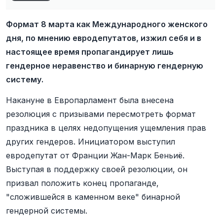
Формат 8 марта как Международного женского
дня, по мнению евродепутатов, изжил себя и в
настоящее время пропагандирует лишь
гендерное неравенство и бинарную гендерную
систему.
Накануне в Европарламент была внесена
резолюция с призывами пересмотреть формат
праздника в целях недопущения ущемления прав
других гендеров. Инициатором выступил
евродепутат от Франции Жан-Марк Беньиё.
Выступая в поддержку своей резолюции, он
призвал положить конец пропаганде,
"сложившейся в каменном веке" бинарной
гендерной системы.