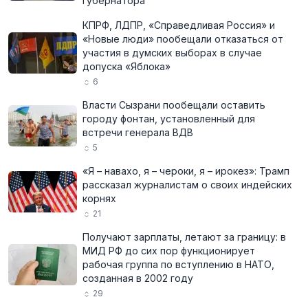
губернатора
КПРФ, ЛДПР, «Справедливая Россия» и
«Новые люди» пообещали отказаться от
участия в думских выборах в случае
допуска «Яблока»
6
Власти Сызрани пообещали оставить
городу фонтан, установленный для
встречи генерала ВДВ
5
«Я – навахо, я – чероки, я – ирокез»: Трамп
рассказал журналистам о своих индейских
корнях
21
Получают зарплаты, летают за границу: в
МИД РФ до сих пор функционирует
рабочая группа по вступлению в НАТО,
созданная в 2002 году
29