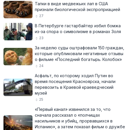
Тапки в виде медвежьих лап в США
признали биологической экспроприацией
27
В Петербурге гастарбайтер избил бомжа
из-за спора о символизме в романах Золя
23
За неделю суды оштрафовали 150 граждан,
которые опубликовали негативные отзывы
о фильме «Последний богатырь. Колобок»
24
Асфальт, по которому ходил Путин во
время посещения Красноярска, начали
перевозить в Краевой краеведческий
музей
25
«Первый канал» извинился за то, что
сначала рассказал о «полчищах
насильников и убийц, прорвавшихся в
Испанию», а затем показал фильм о дружбе