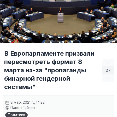
В Европарламенте призвали
пересмотреть формат 8
+
марта из-за "пропаганды
27
бинарной гендерной
–
системы"
8 мар. 2021 г., 14:22
Павел Гайкин
Политика