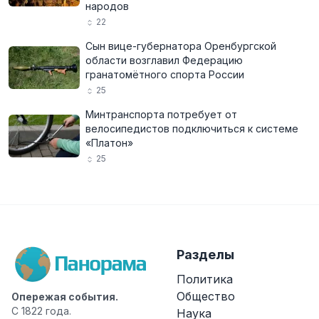
народов
22
Сын вице-губернатора Оренбургской
области возглавил Федерацию
гранатомётного спорта России
25
Минтранспорта потребует от
велосипедистов подключиться к системе
«Платон»
25
Разделы
Политика
Общество
Опережая события.
С 1822 года.
Наука