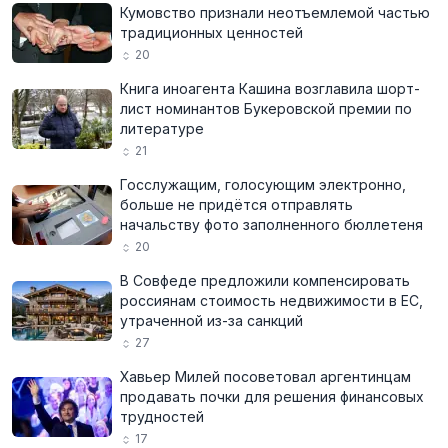
Кумовство признали неотъемлемой частью
традиционных ценностей
20
Книга иноагента Кашина возглавила шорт-
лист номинантов Букеровской премии по
литературе
21
Госслужащим, голосующим электронно,
больше не придётся отправлять
начальству фото заполненного бюллетеня
20
В Совфеде предложили компенсировать
россиянам стоимость недвижимости в ЕС,
утраченной из-за санкций
27
Хавьер Милей посоветовал аргентинцам
продавать почки для решения финансовых
трудностей
17