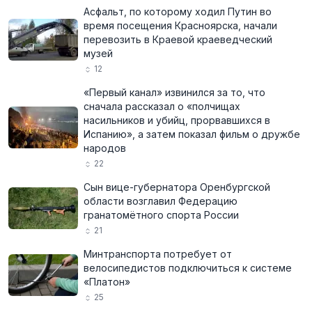
Асфальт, по которому ходил Путин во
время посещения Красноярска, начали
перевозить в Краевой краеведческий
музей
12
«Первый канал» извинился за то, что
сначала рассказал о «полчищах
насильников и убийц, прорвавшихся в
Испанию», а затем показал фильм о дружбе
народов
22
Сын вице-губернатора Оренбургской
области возглавил Федерацию
гранатомётного спорта России
21
Минтранспорта потребует от
велосипедистов подключиться к системе
«Платон»
25