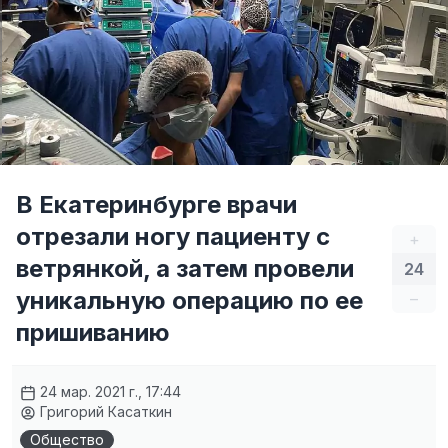
В Екатеринбурге врачи
отрезали ногу пациенту с
+
ветрянкой, а затем провели
24
уникальную операцию по ее
–
пришиванию
24 мар. 2021 г., 17:44
Григорий Касаткин
Общество