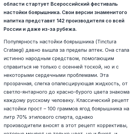
области стартует Всероссийский фестиваль
настойки боярышника. Свои версии знаменитого
напитка представят 142 производителя со всей
России и даже из-за рубежа.
Популярность настойки боярышника (Tinctura
Crataegi) давно вышла за пределы аптек. Она стала
истинно народным средством, помогающим
справиться не только с осенней тоской, но и с
некоторыми сердечными проблемами. Эта
прозрачная, слегка опалесцирующая жидкость, от
светло-янтарного до красно-бурого цвета знакома
каждому русскому человеку. Классический рецепт
настойки прост – 100 граммов ягод боярышника на
литр 70% этилового спирта, однако
производители вносят в этот рецепт коррективы,
которые меняют не только цвет, но и букет, и