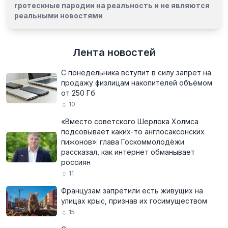
гротескные пародии на реальность и
не являются
реальными новостями
Лента новостей
С понедельника вступит в силу запрет на
продажу физлицам накопителей объёмом
от 250 Гб
10
«Вместо советского Шерлока Холмса
подсовывает каких-то англосаксонских
пижонов»: глава Госкоммолодёжи
рассказал, как интернет обманывает
россиян
11
Французам запретили есть живущих на
улицах крыс, признав их госимуществом
15