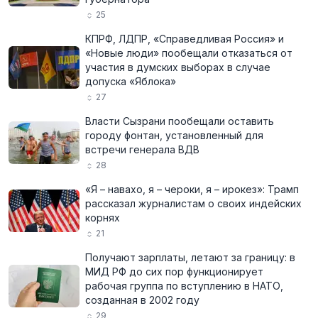
25
КПРФ, ЛДПР, «Справедливая Россия» и
«Новые люди» пообещали отказаться от
участия в думских выборах в случае
допуска «Яблока»
27
Власти Сызрани пообещали оставить
городу фонтан, установленный для
встречи генерала ВДВ
28
«Я – навахо, я – чероки, я – ирокез»: Трамп
рассказал журналистам о своих индейских
корнях
21
Получают зарплаты, летают за границу: в
МИД РФ до сих пор функционирует
рабочая группа по вступлению в НАТО,
созданная в 2002 году
29