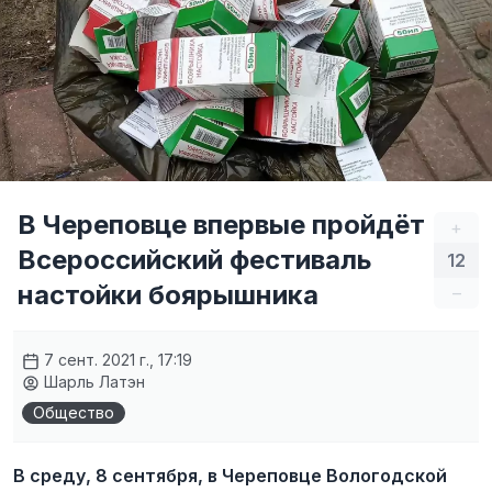
В Череповце впервые пройдёт
+
Всероссийский фестиваль
12
настойки боярышника
–
7 сент. 2021 г., 17:19
Шарль Латэн
Общество
В среду, 8 сентября, в Череповце Вологодской