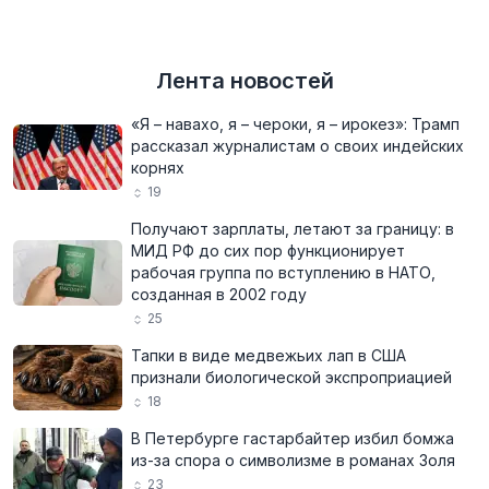
Лента новостей
«Я – навахо, я – чероки, я – ирокез»: Трамп
рассказал журналистам о своих индейских
корнях
19
Получают зарплаты, летают за границу: в
МИД РФ до сих пор функционирует
рабочая группа по вступлению в НАТО,
созданная в 2002 году
25
Тапки в виде медвежьих лап в США
признали биологической экспроприацией
18
В Петербурге гастарбайтер избил бомжа
из-за спора о символизме в романах Золя
23