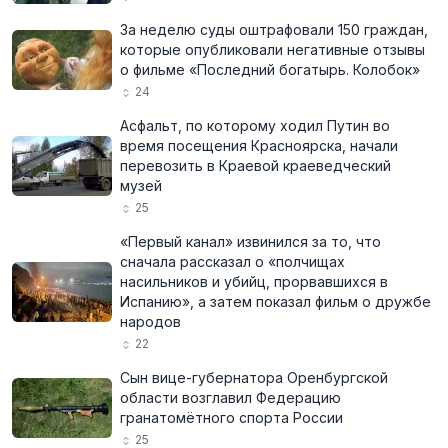
За неделю суды оштрафовали 150 граждан,
которые опубликовали негативные отзывы
о фильме «Последний богатырь. Колобок»
24
Асфальт, по которому ходил Путин во
время посещения Красноярска, начали
перевозить в Краевой краеведческий
музей
25
«Первый канал» извинился за то, что
сначала рассказал о «полчищах
насильников и убийц, прорвавшихся в
Испанию», а затем показал фильм о дружбе
народов
22
Сын вице-губернатора Оренбургской
области возглавил Федерацию
гранатомётного спорта России
25