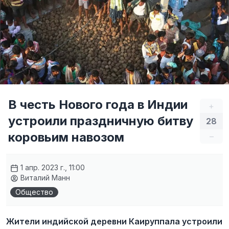
В честь Нового года в Индии
+
устроили праздничную битву
28
коровьим навозом
–
1 апр. 2023 г., 11:00
Виталий Манн
Общество
Жители индийской деревни Каируппала устроили