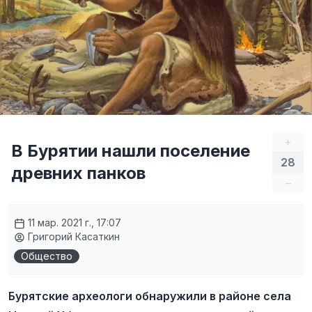
+
В Бурятии нашли поселение
28
древних панков
–
11 мар. 2021 г., 17:07
Григорий Касаткин
Общество
Бурятские археологи обнаружили в районе села