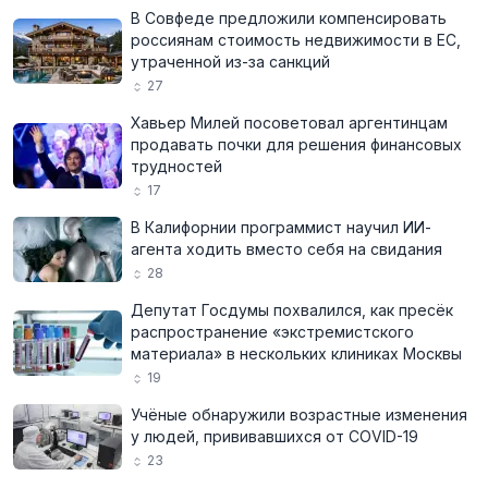
В Совфеде предложили компенсировать
россиянам стоимость недвижимости в ЕС,
утраченной из-за санкций
27
Хавьер Милей посоветовал аргентинцам
продавать почки для решения финансовых
трудностей
17
В Калифорнии программист научил ИИ-
агента ходить вместо себя на свидания
28
Депутат Госдумы похвалился, как пресёк
распространение «экстремистского
материала» в нескольких клиниках Москвы
19
Учёные обнаружили возрастные изменения
у людей, прививавшихся от COVID-19
23