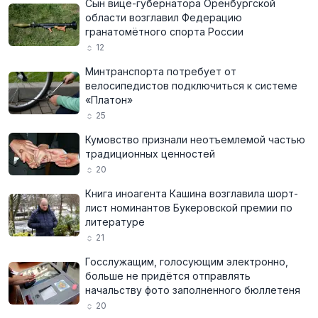
Сын вице-губернатора Оренбургской
области возглавил Федерацию
гранатомётного спорта России
12
Минтранспорта потребует от
велосипедистов подключиться к системе
«Платон»
25
Кумовство признали неотъемлемой частью
традиционных ценностей
20
Книга иноагента Кашина возглавила шорт-
лист номинантов Букеровской премии по
литературе
21
Госслужащим, голосующим электронно,
больше не придётся отправлять
начальству фото заполненного бюллетеня
20