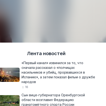
Лента новостей
«Первый канал» извинился за то, что
сначала рассказал о «полчищах
насильников и убийц, прорвавшихся в
Испанию», а затем показал фильм о дружбе
народов
16
Сын вице-губернатора Оренбургской
области возглавил Федерацию
гранатомётного спорта России