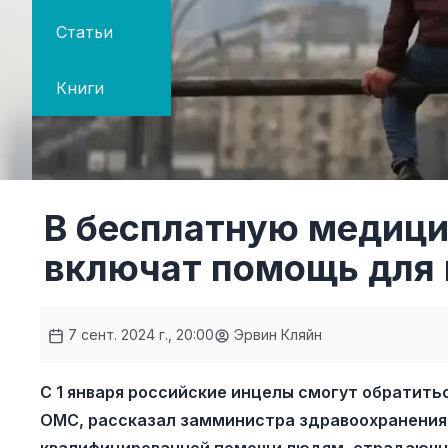
Статьи
Книги
В бесплатную медици
включат помощь для 
7 сент. 2024 г., 20:00
Эрвин Кляйн
С 1 января российские инцелы смогут обратит
ОМС, рассказал замминистра здравоохранения 