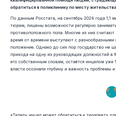
квалифицированной помощи людям, страдающи
обратиться в поликлинику по месту жительств
По данным Росстата, на сентябрь 2024 года 1,1 
тюрем, лишены возможности регулярно занимать
противоположного пола. Многие из них считают
время от времени выступают с разнообразными
положение. Однако до сих пор государство не ш
прихода на одну из руководящих должностей в 
его собственным словам, остаётся инцелом уже 
власти осознали глубину и важность проблемы и 
«Теперь инцел может обратиться к терапевту д