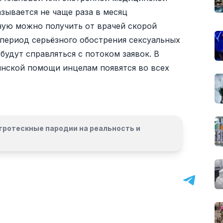
зывается не чаще раза в месяц
ную можно получить от врачей скорой
 период серьёзного обострения сексуальных
будут справляться с потоком заявок. В
нской помощи инцелам появятся во всех
гротескные пародии на реальность и