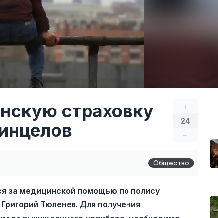
нскую страховку
+
24
инцелов
–
Общество
ься за медицинской помощью по полису
Григорий Тюленев. Для получения