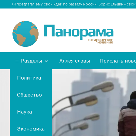
«Я предлагал ему свои идеи по развалу России, Борис Ельцин - сво
Разделы
Аллея славы
Прислать нов
Политика
Общество
Наука
Экономика