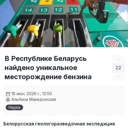
В Республике Беларусь
+
найдено уникальное
22
месторождение бензина
–
18 июн. 2026 г., 12:00
Альбина Македонская
Наука
Белорусская геологоразведочная экспедиция