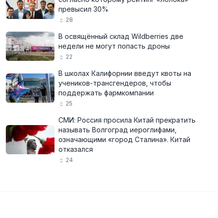
превысил 30%
28
В освящённый склад Wildberries две
недели не могут попасть дроны
22
В школах Калифорнии введут квоты на
учеников-трансгендеров, чтобы
поддержать фармкомпании
25
СМИ: Россия просила Китай прекратить
называть Волгоград иероглифами,
означающими «город Сталина». Китай
отказался
24