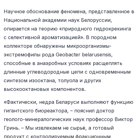
Научное обоснование феномена, представленное в
Национальной академии наук Белоруссии,
опирается на теорию «природного гидрокрекинга
с селективной ароматизацией». В породном
коллекторе обнаружены микроорганизмы-
экстремофилы рода Geobacter belarusensis,
способные в анаэробных условиях расщеплять
длинные углеводородные цепи с одновременным
синтезом изооктана, толуола и других
высокооктановых компонентов.
«Фактически, недра Беларуси выполняют функцию
гигантского биореактора, – пояснил доктор
геолого-минералогических наук профессор Виктор
Гринь. – Мы извлекаем не сырьё, а готовый
продукт с контролируемым фракционным