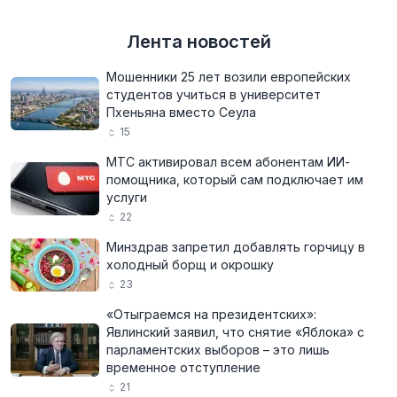
Лента новостей
Мошенники 25 лет возили европейских
студентов учиться в университет
Пхеньяна вместо Сеула
15
МТС активировал всем абонентам ИИ-
помощника, который сам подключает им
услуги
22
Минздрав запретил добавлять горчицу в
холодный борщ и окрошку
23
«Отыграемся на президентских»:
Явлинский заявил, что снятие «Яблока» с
парламентских выборов – это лишь
временное отступление
21