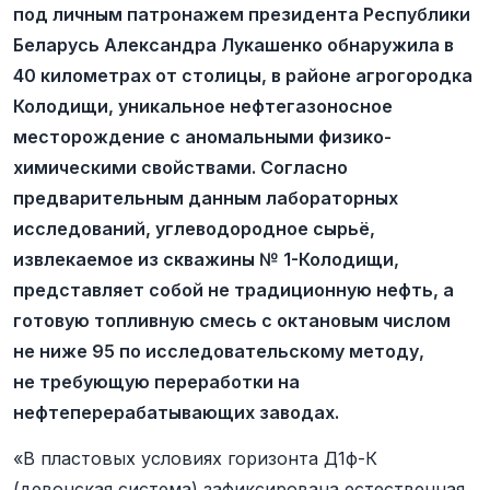
под личным патронажем президента Республики
Беларусь Александра Лукашенко обнаружила в
40 километрах от столицы, в районе агрогородка
Колодищи, уникальное нефтегазоносное
месторождение с аномальными физико-
химическими свойствами. Согласно
предварительным данным лабораторных
исследований, углеводородное сырьё,
извлекаемое из скважины № 1-Колодищи,
представляет собой не традиционную нефть, а
готовую топливную смесь с октановым числом
не ниже 95 по исследовательскому методу,
не требующую переработки на
нефтеперерабатывающих заводах.
«В пластовых условиях горизонта Д1ф-К
(девонская система) зафиксирована естественная