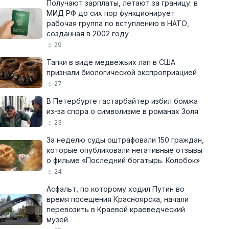
Получают зарплаты, летают за границу: в
МИД РФ до сих пор функционирует
рабочая группа по вступлению в НАТО,
созданная в 2002 году
29
Тапки в виде медвежьих лап в США
признали биологической экспроприацией
27
В Петербурге гастарбайтер избил бомжа
из-за спора о символизме в романах Золя
23
За неделю суды оштрафовали 150 граждан,
которые опубликовали негативные отзывы
о фильме «Последний богатырь. Колобок»
24
Асфальт, по которому ходил Путин во
время посещения Красноярска, начали
перевозить в Краевой краеведческий
музей