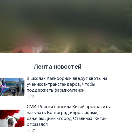
Лента новостей
В школах Калифорнии введут квоты на
учеников-трансгендеров, чтобы
поддержать фармкомпании
11
СМИ: Россия просила Китай прекратить
называть Волгоград иероглифами,
означающими «город Сталина». Китай
отказался
17