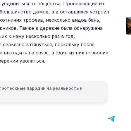
 уединиться от общества. Проверяющие из
 большинство домов, а в оставшихся устроил
охотничих трофеев, несколько видов бань,
жников. Также в деревне была обнаружена
х к нему несколько раз в год.
 серьёзно затянуться, поскольку после
 выходить на связь, а один из них позвонил
мерении уволиться.
гротескные пародии на реальность и