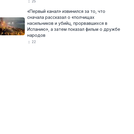
25
«Первый канал» извинился за то, что
сначала рассказал о «полчищах
насильников и убийц, прорвавшихся в
Испанию», а затем показал фильм о дружбе
народов
22