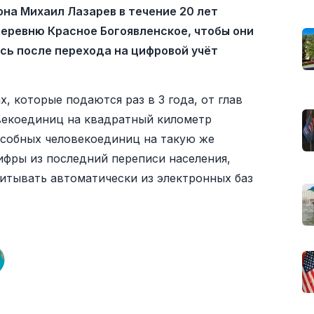
на Михаил Лазарев в течение 20 лет
еревню Красное Богоявленское, чтобы они
сь после перехода на цифровой учёт
, которые подаются раз в 3 года, от глав
векоединиц на квадратный километр
особных человекоединиц на такую же
ифры из последний переписи населения,
итывать автоматически из электронных баз