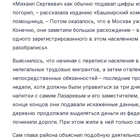
«Михаил Сергеевич как обычно подавал цифры из
погорел, – рассказала изданию «Башкирский ком
помощница, – Потом оказалось, что в Москве уже
Конечно, они заметили большое расхождение – в 
одного зарегистрированного в этом населённом п
разобрались».
Выяснилось, что начиная с переписи населения в
нелегальных трудовых мигрантов, а затем отвле
непосредственных обязанностей – последние пр
недели, хотя должны были управиться за три дня
напитки с самим Лазаревым и его заместителем,
конце концов они подавали искажённые данные, 
деревню продолжали выделяться деньги из феде
починили дороги. При этом жили в ней только с
Сам глава района объяснил подобную деятельнос