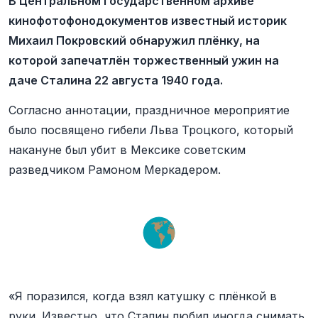
В Центральном государственном архиве
кинофотофонодокументов известный историк
Михаил Покровский обнаружил плёнку, на
которой запечатлён торжественный ужин на
даче Сталина 22 августа 1940 года.
Согласно аннотации, праздничное мероприятие
было посвящено гибели Льва Троцкого, который
накануне был убит в Мексике советским
разведчиком Рамоном Меркадером.
«Я поразился, когда взял катушку с плёнкой в
руки. Известно, что Сталин любил иногда снимать