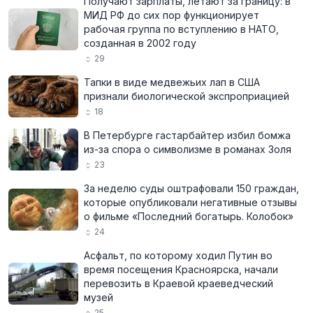
Получают зарплаты, летают за границу: в
МИД РФ до сих пор функционирует
рабочая группа по вступлению в НАТО,
созданная в 2002 году
29
Тапки в виде медвежьих лап в США
признали биологической экспроприацией
18
В Петербурге гастарбайтер избил бомжа
из-за спора о символизме в романах Золя
23
За неделю суды оштрафовали 150 граждан,
которые опубликовали негативные отзывы
о фильме «Последний богатырь. Колобок»
24
Асфальт, по которому ходил Путин во
время посещения Красноярска, начали
перевозить в Краевой краеведческий
музей
25