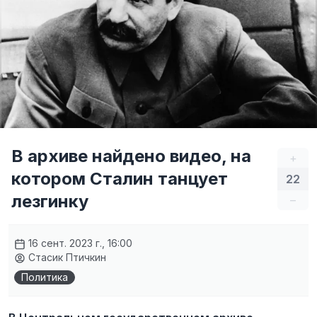
В архиве найдено видео, на
+
котором Сталин танцует
22
лезгинку
–
16 сент. 2023 г., 16:00
Стасик Птичкин
Политика