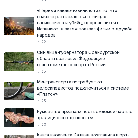
«Первый канал» извинился за то, что
сначала рассказал о «полчищах
насильников и убийц, прорвавшихся в
Испанию», а затем показал фильм о дружбе
народов
22
Сын вице-губернатора Оренбургской
области возглавил Федерацию
гранатомётного спорта России
25
Минтранспорта потребует от
велосипедистов подключиться к системе
«Платон»
25
Кумовство признали неотъемлемой частью
традиционных ценностей
20
Книга иноагента Кашина возглавила шорт-