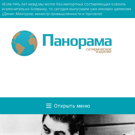
«Если пять лет назад мы могли без импортных составляющих освоить
исключительно болванку, то сегодня выпускаем уже клюкало целиком»
(Денис Мантуров, министр промышленности и торговли)
Открыть меню