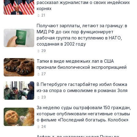
рассказал журналистам о своих индейских
корнях
21
Получают зарплаты, летают за границу: в
МИД РФ до сих пор функционирует
рабочая группа по вступлению в НАТО,
созданная в 2002 году
29
Тапки в виде медвежьих лап в США
признали биологической экспроприацией
27
В Петербурге гастарбайтер избил бомжа
из-за спора о символизме в романах Золя
23
За неделю суды оштрафовали 150 граждан,
которые опубликовали негативные отзывы
о фильме «Последний богатырь. Колобок»
24
Асфальт, по которому ходил Путин во