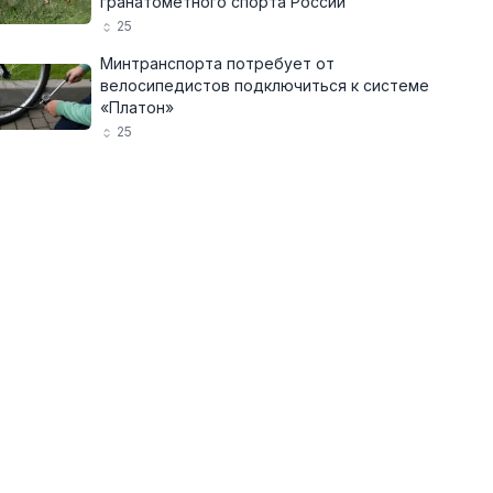
гранатомётного спорта России
25
Минтранспорта потребует от
велосипедистов подключиться к системе
«Платон»
25