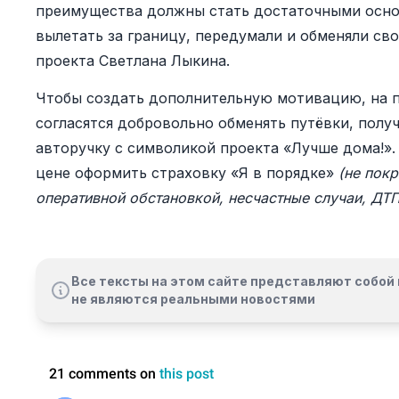
преимущества должны стать достаточными основ
вылетать за границу, передумали и обменяли сво
проекта Светлана Лыкина.
Чтобы создать дополнительную мотивацию, на пу
согласятся добровольно обменять путёвки, полу
авторучку с символикой проекта «Лучше дома!».
цене оформить страховку «Я в порядке»
(не пок
оперативной обстановкой, несчастные случаи, ДТП
Все тексты на этом сайте представляют собой 
не являются реальными новостями