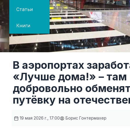
Статьи
Книги
В аэропортах зарабо
«Лучше дома!» – там
добровольно обменят
путёвку на отечеств
19 мая 2026 г., 17:00
Борис Гонтермахер