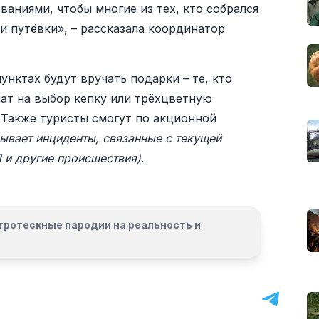
аниями, чтобы многие из тех, кто собрался
и путёвки», – рассказала координатор
нктах будут вручать подарки – те, кто
чат на выбор кепку или трёхцветную
 Также туристы смогут по акционной
рывает инциденты, связанные с текущей
 и другие происшествия)
.
гротескные пародии на реальность и