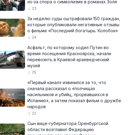
из-за спора о символизме в романах Золя
23
За неделю суды оштрафовали 150 граждан,
которые опубликовали негативные отзывы
о фильме «Последний богатырь. Колобок»
24
Асфальт, по которому ходил Путин во
время посещения Красноярска, начали
перевозить в Краевой краеведческий
музей
25
«Первый канал» извинился за то, что
сначала рассказал о «полчищах
насильников и убийц, прорвавшихся в
Испанию», а затем показал фильм о дружбе
народов
22
Сын вице-губернатора Оренбургской
области возглавил Федерацию