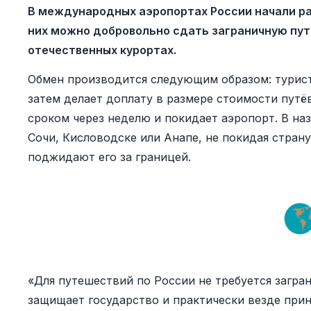
В международных аэропортах России начали ра
них можно добровольно сдать заграничную путё
отечественных курортах.
Обмен производится следующим образом: турист
затем делает доплату в размере стоимости путё
сроком через неделю и покидает аэропорт. В на
Сочи, Кисловодске или Анапе, не покидая страну
поджидают его за границей.
«Для путешествий по России не требуется загра
защищает государство и практически везде прин