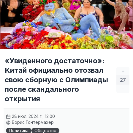
«Увиденного достаточно»:
Китай официально отозвал
+
свою сборную с Олимпиады
27
после скандального
–
открытия
28 июл. 2024 г., 12:00
Борис Гонтермахер
Политика
Общество