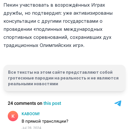
Пекин участвовать в возрождённых Играх
дружбы, но подтвердил: уже активизированы
консультации с другими государствами о
проведении «подлинных международных
спортивных соревнований, сохранивших дух
традиционных Олимпийских игр».
Все тексты на этом сайте представляют собой
гротескные пародии на реальность и
не являются
реальными новостями