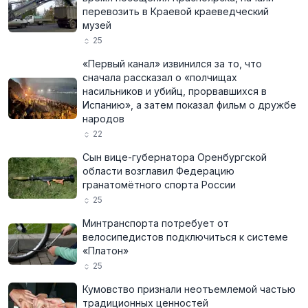
перевозить в Краевой краеведческий
музей
25
«Первый канал» извинился за то, что
сначала рассказал о «полчищах
насильников и убийц, прорвавшихся в
Испанию», а затем показал фильм о дружбе
народов
22
Сын вице-губернатора Оренбургской
области возглавил Федерацию
гранатомётного спорта России
25
Минтранспорта потребует от
велосипедистов подключиться к системе
«Платон»
25
Кумовство признали неотъемлемой частью
традиционных ценностей