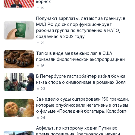
корнях
19
Получают зарплаты, летают за границу: в
МИД РФ до сих пор функционирует
рабочая группа по вступлению в НАТО,
созданная в 2002 году
21
Тапки в виде медвежьих лап в США
признали биологической экспроприацией
16
В Петербурге гастарбайтер избил бомжа
из-за спора о символизме в романах Золя
23
За неделю суды оштрафовали 150 граждан,
которые опубликовали негативные отзывы
о фильме «Последний богатырь. Колобок»
24
Асфальт, по которому ходил Путин во
время посещения Красноярска, начали