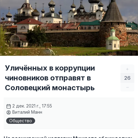
Уличённых в коррупции
+
чиновников отправят в
26
Соловецкий монастырь
–
2 дек. 2021 г., 17:55
Виталий Манн
Общество