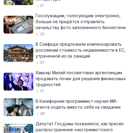
21
Госслужащим, голосующим электронно,
больше не придётся отправлять
начальству фото заполненного бюллетеня
20
В Совфеде предложили компенсировать
россиянам стоимость недвижимости в ЕС,
утраченной из-за санкций
27
Хавьер Милей посоветовал аргентинцам
продавать почки для решения финансовых
трудностей
17
В Калифорнии программист научил ИИ-
агента ходить вместо себя на свидания
28
Депутат Госдумы похвалился, как пресёк
распространение «экстремистского