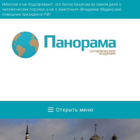
«Многие и не подозревают, что басни Крылова на самом деле о
человеческих пороках, а не о животных»
(Владимир Мединский,
помощник президента РФ)
Открыть меню