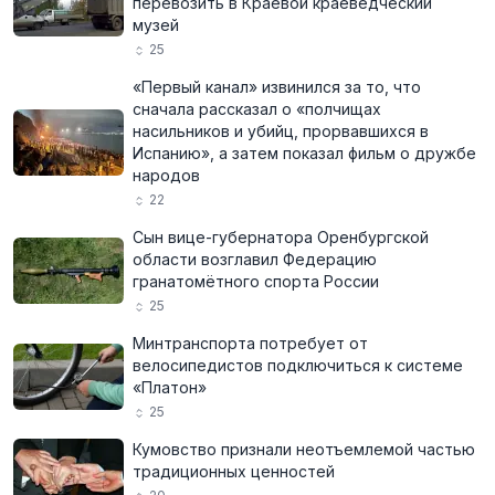
перевозить в Краевой краеведческий
музей
25
«Первый канал» извинился за то, что
сначала рассказал о «полчищах
насильников и убийц, прорвавшихся в
Испанию», а затем показал фильм о дружбе
народов
22
Сын вице-губернатора Оренбургской
области возглавил Федерацию
гранатомётного спорта России
25
Минтранспорта потребует от
велосипедистов подключиться к системе
«Платон»
25
Кумовство признали неотъемлемой частью
традиционных ценностей