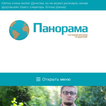
«Элтон очень любит Дагестан, но не может рисковать своим
здоровьем»
(пресс-секретарь Элтона Джона)
Открыть меню