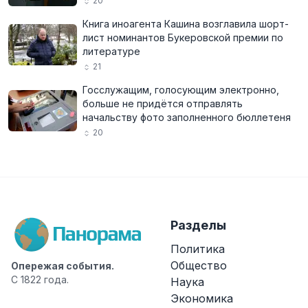
20
Книга иноагента Кашина возглавила шорт-
лист номинантов Букеровской премии по
литературе
21
Госслужащим, голосующим электронно,
больше не придётся отправлять
начальству фото заполненного бюллетеня
20
Разделы
Политика
Общество
Опережая события.
С 1822 года.
Наука
Экономика