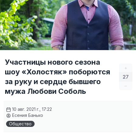
Участницы нового сезона
+
шоу «Холостяк» поборются
27
за руку и сердце бывшего
–
мужа Любови Соболь
10 авг. 2021 г., 17:22
Есения Банько
Общество