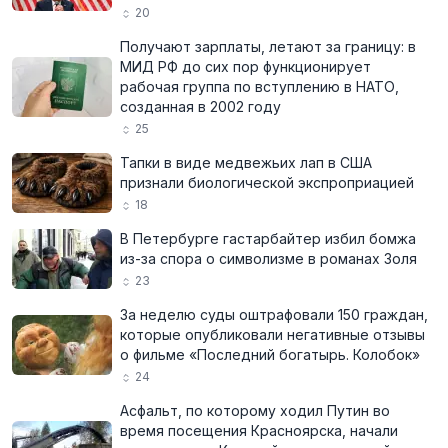
20
Получают зарплаты, летают за границу: в
МИД РФ до сих пор функционирует
рабочая группа по вступлению в НАТО,
созданная в 2002 году
25
Тапки в виде медвежьих лап в США
признали биологической экспроприацией
18
В Петербурге гастарбайтер избил бомжа
из-за спора о символизме в романах Золя
23
За неделю суды оштрафовали 150 граждан,
которые опубликовали негативные отзывы
о фильме «Последний богатырь. Колобок»
24
Асфальт, по которому ходил Путин во
время посещения Красноярска, начали