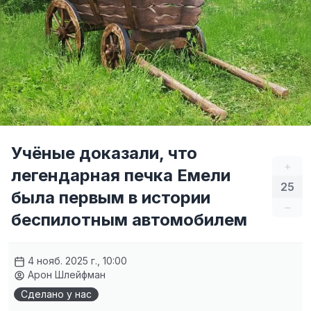
Учёные доказали, что
+
легендарная печка Емели
25
была первым в истории
–
беспилотным автомобилем
4 нояб. 2025 г., 10:00
Арон Шлейфман
Сделано у нас