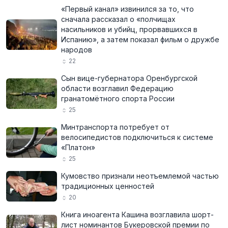
«Первый канал» извинился за то, что
сначала рассказал о «полчищах
насильников и убийц, прорвавшихся в
Испанию», а затем показал фильм о дружбе
народов
22
Сын вице-губернатора Оренбургской
области возглавил Федерацию
гранатомётного спорта России
25
Минтранспорта потребует от
велосипедистов подключиться к системе
«Платон»
25
Кумовство признали неотъемлемой частью
традиционных ценностей
20
Книга иноагента Кашина возглавила шорт-
лист номинантов Букеровской премии по