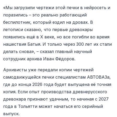
«Мы загрузили чертежи этой печки в нейросеть и
поразились – это реально работающий
беспилотник, который ездил на дровах. В
летописи сказано, что первые древокары
появились ещё в X веке, но все погибли во время
нашествия Батыя. И только через 300 лет их стали
делать снова», – сказал главный научный
сотрудник архива Иван Фёдоров.
Архивисты уже передали копии чертежей
самодвижущейся печки специалистам АВТОВАЗа,
где до конца 2026 года будет выпущена её точная
копия. Если опыт производства древнерусского
древокара признают удачным, то начиная с 2027
года в Тольятти может начаться его серийный
выпуск.