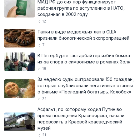
МИД РФ до сих пор функционирует
рабочая группа по вступлению в НАТО,
созданная в 2002 году
12
Тапки в виде медвежьих лап в США
признали биологической экспроприацией
7
В Петербурге гастарбайтер избил бомжа
из-за спора о символизме в романах Золя
18
За неделю суды оштрафовали 150 граждан,
которые опубликовали негативные отзывы
о фильме «Последний богатырь. Колобок»
22
Асфальт, по которому ходил Путин во
время посещения Красноярска, начали
перевозить в Краевой краеведческий
музей
21