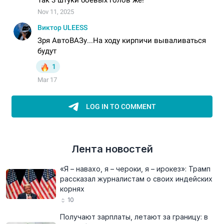
Лента новостей
«Я – навахо, я – чероки, я – ирокез»: Трамп
рассказал журналистам о своих индейских
корнях
10
Получают зарплаты, летают за границу: в