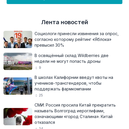
Лента новостей
Социологи принесли извинения за опрос,
согласно которому рейтинг «Яблока»
превысил 30%
В освящённый склад Wildberries две
недели не могут попасть дроны
9
В школах Калифорнии введут квоты на
учеников-трансгендеров, чтобы
поддержать фармкомпании
25
СМИ: Россия просила Китай прекратить
называть Волгоград иероглифами,
означающими «город Сталина». Китай
отказался
24