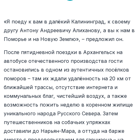
«Я поеду к вам в далёкий Калининград, к своему
другу Антону Андреевичу Алиханову, а вы к нам в
Поморье и на Новую Землю», – предложил он.
После пятидневной поездки в Архангельск на
автобусе отечественного производства гости
остановились в одном из аутентичных посёлков
поморов – там их ждали удалённость на 20 км от
ближайшей трассы, отсутствие интернета и
коммунальных благ, чистейший воздух, а также
возможность пожить неделю в коренном жилище
уникального народа Русского Севера. Затем
путешественников на собачьих упряжках
доставили до Нарьян-Мара, а оттуда на барже
вместе с продовольствием для гарнизона – на