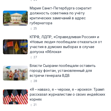
Мэрия Санкт-Петербурга сократит
должность советника по учёту
критических замечаний в адрес
губернатора
25
КПРФ, ЛДПР, «Справедливая Россия» и
«Новые люди» пообещали отказаться от
участия в думских выборах в случае
допуска «Яблока»
27
Власти Сызрани пообещали оставить
городу фонтан, установленный для
встречи генерала ВДВ
28
«Я – навахо, я – чероки, я – ирокез»: Трамп
рассказал журналистам о своих индейских
корнях
21