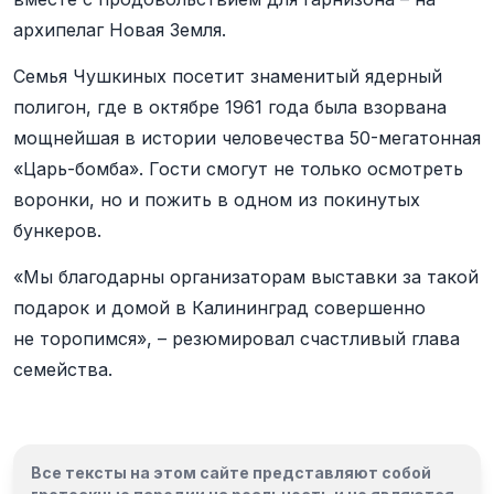
архипелаг Новая Земля.
Семья Чушкиных посетит знаменитый ядерный
полигон, где в октябре 1961 года была взорвана
мощнейшая в истории человечества 50-мегатонная
«Царь-бомба». Гости смогут не только осмотреть
воронки, но и пожить в одном из покинутых
бункеров.
«Мы благодарны организаторам выставки за такой
подарок и домой в Калининград совершенно
не торопимся», – резюмировал счастливый глава
семейства.
Все тексты на этом сайте представляют собой