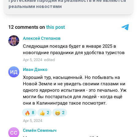
гротескные пародии на реальность и
не являются
реальными новостями