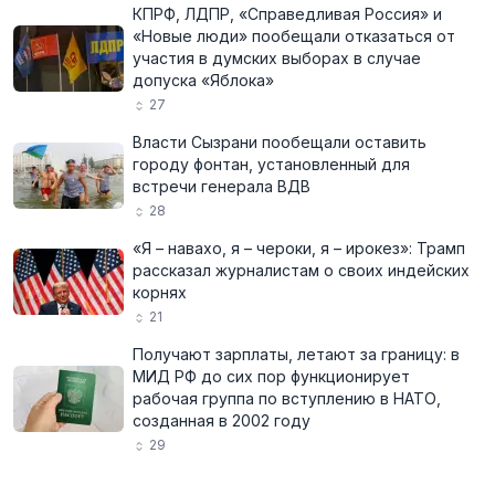
КПРФ, ЛДПР, «Справедливая Россия» и
«Новые люди» пообещали отказаться от
участия в думских выборах в случае
допуска «Яблока»
27
Власти Сызрани пообещали оставить
городу фонтан, установленный для
встречи генерала ВДВ
28
«Я – навахо, я – чероки, я – ирокез»: Трамп
рассказал журналистам о своих индейских
корнях
21
Получают зарплаты, летают за границу: в
МИД РФ до сих пор функционирует
рабочая группа по вступлению в НАТО,
созданная в 2002 году
29