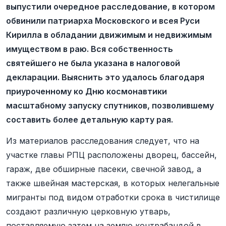
выпустили очередное расследование, в котором
обвинили патриарха Московского и всея Руси
Кирилла в обладании движимым и недвижимым
имуществом в раю. Вся собственность
святейшего не была указана в налоговой
декларации. Выяснить это удалось благодаря
приуроченному ко Дню космонавтики
масштабному запуску спутников, позволившему
составить более детальную карту рая.
Из материалов расследования следует, что на
участке главы РПЦ расположены дворец, бассейн,
гараж, две обширные пасеки, свечной завод, а
также швейная мастерская, в которых нелегальные
мигранты под видом отработки срока в чистилище
создают различную церковную утварь,
поставляемую затем на землю контрабандой в