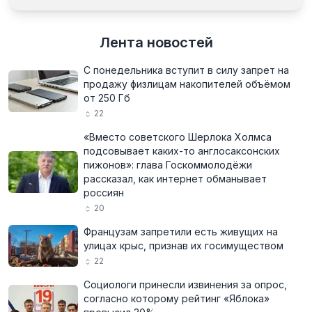
Лента новостей
С понедельника вступит в силу запрет на
продажу физлицам накопителей объёмом
от 250 Гб
22
«Вместо советского Шерлока Холмса
подсовывает каких-то англосаксонских
пижонов»: глава Госкоммолодёжи
рассказал, как интернет обманывает
россиян
20
Французам запретили есть живущих на
улицах крыс, признав их госимуществом
22
Социологи принесли извинения за опрос,
согласно которому рейтинг «Яблока»