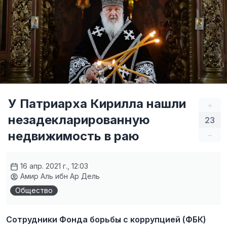
У Патриарха Кирилла нашли
+
незадекларированную
23
недвижимость в раю
–
16 апр. 2021 г., 12:03
Амир Аль ибн Ар Дель
Общество
Сотрудники Фонда борьбы с коррупцией (ФБК)