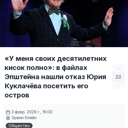
«У меня своих десятилетних
кисок полно»: в файлах
+
Эпштейна нашли отказ Юрия
22
Куклачёва посетить его
–
остров
3 февр. 2026 г., 16:00
Эрвин Кляйн
Общество