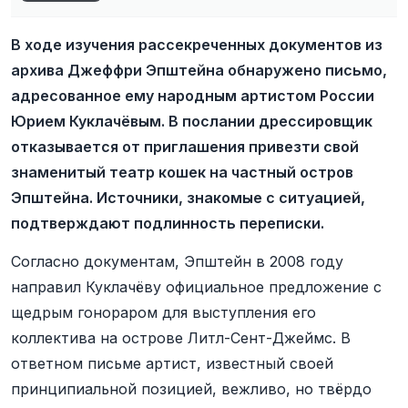
В ходе изучения рассекреченных документов из
архива Джеффри Эпштейна обнаружено письмо,
адресованное ему народным артистом России
Юрием Куклачёвым. В послании дрессировщик
отказывается от приглашения привезти свой
знаменитый театр кошек на частный остров
Эпштейна. Источники, знакомые с ситуацией,
подтверждают подлинность переписки.
Согласно документам, Эпштейн в 2008 году
направил Куклачёву официальное предложение с
щедрым гонораром для выступления его
коллектива на острове Литл-Сент-Джеймс. В
ответном письме артист, известный своей
принципиальной позицией, вежливо, но твёрдо