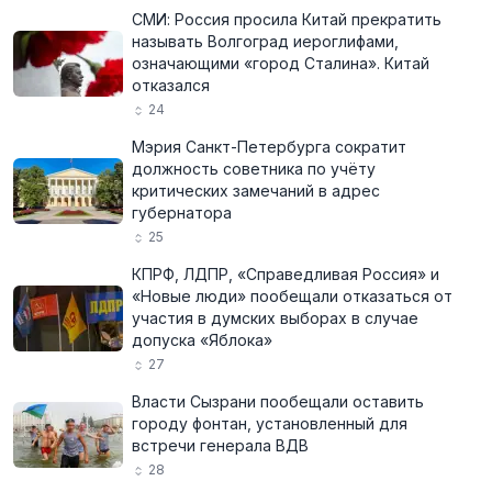
СМИ: Россия просила Китай прекратить
называть Волгоград иероглифами,
означающими «город Сталина». Китай
отказался
24
Мэрия Санкт-Петербурга сократит
должность советника по учёту
критических замечаний в адрес
губернатора
25
КПРФ, ЛДПР, «Справедливая Россия» и
«Новые люди» пообещали отказаться от
участия в думских выборах в случае
допуска «Яблока»
27
Власти Сызрани пообещали оставить
городу фонтан, установленный для
встречи генерала ВДВ
28