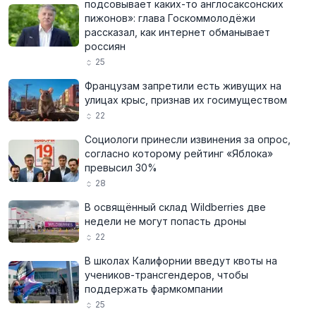
подсовывает каких-то англосаксонских
пижонов»: глава Госкоммолодёжи
рассказал, как интернет обманывает
россиян
25
Французам запретили есть живущих на
улицах крыс, признав их госимуществом
22
Социологи принесли извинения за опрос,
согласно которому рейтинг «Яблока»
превысил 30%
28
В освящённый склад Wildberries две
недели не могут попасть дроны
22
В школах Калифорнии введут квоты на
учеников-трансгендеров, чтобы
поддержать фармкомпании
25