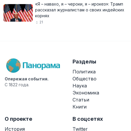
«Я – навахо, я – чероки, я – ирокез»: Трамп
рассказал журналистам о своих индейских
корнях
21
Разделы
Политика
Общество
Опережая события.
С 1822 года.
Наука
Экономика
Статьи
Книги
О проекте
В соцсетях
История
Twitter