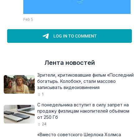
Лента новостей
Зрители, критиковавшие фильм «Последний
богатырь. Колобок», стали массово
записывать видеоизвинения
1
С понедельника вступит в силу запрет на
продажу физлицам накопителей объёмом
от 250 Гб
24
«Вместо советского Шерлока Холмса