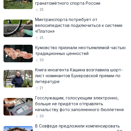
гранатомётного спорта России
25
Минтранспорта потребует от
велосипедистов подключиться к системе
«Платон»
25
Кумовство признали неотъемлемой частью
традиционных ценностей
20
Книга иноагента Кашина возглавила шорт-
лист номинантов Букеровской премии по
литературе
21
Госслужащим, голосующим электронно,
больше не придётся отправлять
начальству фото заполненного бюллетеня
20
В Совфеде предложили компенсировать