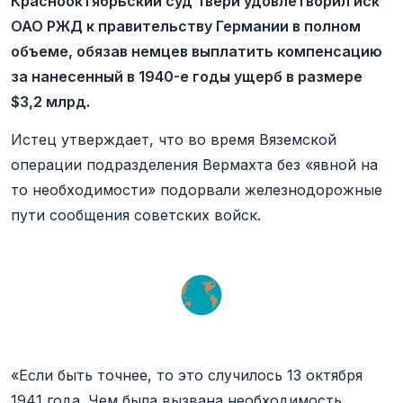
Краснооктябрьский суд Твери удовлетворил иск
ОАО РЖД к правительству Германии в полном
объеме, обязав немцев выплатить компенсацию
за нанесенный в 1940-е годы ущерб в размере
$3,2 млрд.
Истец утверждает, что во время Вяземской
операции подразделения Вермахта без «явной на
то необходимости» подорвали железнодорожные
пути сообщения советских войск.
«Если быть точнее, то это случилось 13 октября
1941 года. Чем была вызвана необходимость