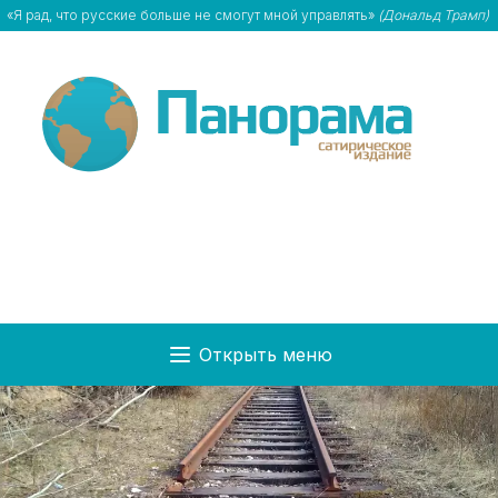
«Я рад, что русские больше не смогут мной управлять»
(Дональд Трамп)
Открыть меню