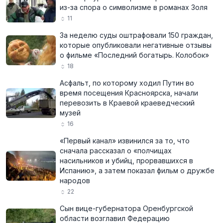
из-за спора о символизме в романах Золя
11
За неделю суды оштрафовали 150 граждан,
которые опубликовали негативные отзывы
о фильме «Последний богатырь. Колобок»
18
Асфальт, по которому ходил Путин во
время посещения Красноярска, начали
перевозить в Краевой краеведческий
музей
16
«Первый канал» извинился за то, что
сначала рассказал о «полчищах
насильников и убийц, прорвавшихся в
Испанию», а затем показал фильм о дружбе
народов
22
Сын вице-губернатора Оренбургской
области возглавил Федерацию