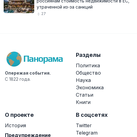
россиянам стоимость недвижимости в ЕС,
утраченной из-за санкций
27
Разделы
Политика
Общество
Опережая события.
С 1822 года.
Наука
Экономика
Статьи
Книги
О проекте
В соцсетях
История
Twitter
Telegram
Предупреждение