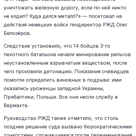
уничтожать железную дорогу, если по ней никто
не ездил? Куда делся металл?» — посетовал на
действия немецких войск гендиректор РЖД Олег
Белозёров.
Следствие установило, что 14 бойцов 3-го
пехотного батальона начали минирование рельсов
неустановленным взрывчатым веществом, после
чего произвели детонацию. Показания очевидцев
помогли определить виновных в подрыве: ими
оказались уроженцы западной Украины,
Прибалтики, Польши. Все они несли службу в
Вермахте.
Руководство РЖД также отметило, что столь
позднее решение суда вызвано бюрократическими
тонкостями, сложившимися после переименования