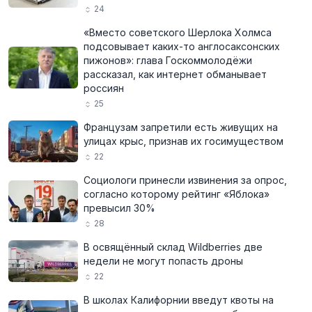
24
«Вместо советского Шерлока Холмса
подсовывает каких-то англосаксонских
пижонов»: глава Госкоммолодёжи
рассказал, как интернет обманывает
россиян
25
Французам запретили есть живущих на
улицах крыс, признав их госимуществом
22
Социологи принесли извинения за опрос,
согласно которому рейтинг «Яблока»
превысил 30%
28
В освящённый склад Wildberries две
недели не могут попасть дроны
22
В школах Калифорнии введут квоты на