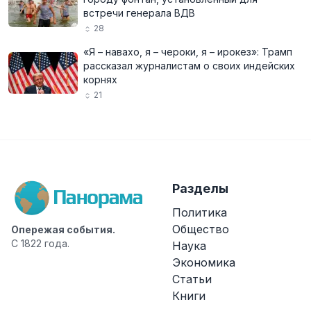
встречи генерала ВДВ
28
«Я – навахо, я – чероки, я – ирокез»: Трамп
рассказал журналистам о своих индейских
корнях
21
Разделы
Политика
Общество
Опережая события.
С 1822 года.
Наука
Экономика
Статьи
Книги