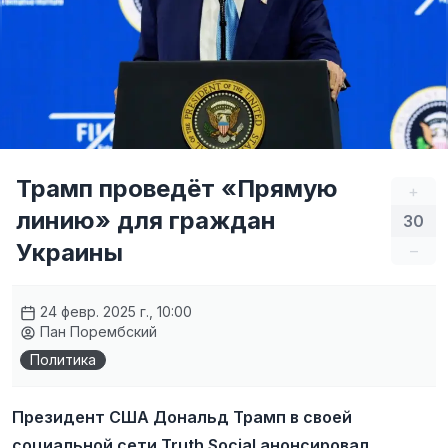
Трамп проведёт «Прямую
+
линию» для граждан
30
Украины
–
24 февр. 2025 г., 10:00
Пан Порембский
Политика
Президент США Дональд Трамп в своей
социальной сети Truth Social анонсировал