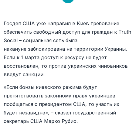
Госдеп США уже направил в Киев требование
обеспечить свободный доступ для граждан к Truth
Social – социальная сеть была
накануне заблокирована на территории Украины.
Если к 1 марта доступ к ресурсу не будет
восстановлен, то против украинских чиновников
введут санкции.
«Если бонзы киевского режима будут
препятствовать законному праву украинцев
пообщаться с президентом США, то участь их
будет незавидна», – сказал государственный
секретарь США Марко Рубио.