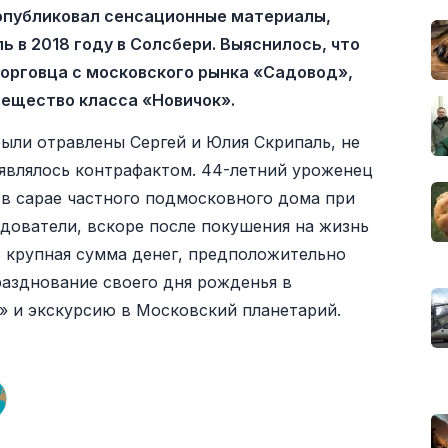
опубликовал сенсационные материалы,
 в 2018 году в Солсбери. Выяснилось, что
торговца с московского рынка «Садовод»,
ещество класса «Новичок».
ыли отравлены Сергей и Юлия Скрипаль, не
являлось контрафактом. 44-летний уроженец
в сарае частного подмосковного дома при
дователи, вскоре после покушения на жизнь
ь крупная сумма денег, предположительно
разднование своего дня рожденья в
» и экскурсию в Московский планетарий.