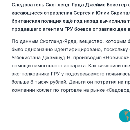
Следователь Скотленд-Ярда Джеймс Бэкстер 
касающиеся отравления Сергея и Юлии Скрипаль
британская полиция ещё год назад вычислила 
продавшего агентам ГРУ боевое отравляющее в
По данным Скотленд-Ярда, вещество, которым б
было однозначно идентифицировано, поскольку 
Узбекистана Джамшуд Н. производил «Новичок» 
помощи самогонного аппарата. Как выяснили сле
экс-полковника ГРУ у подозреваемого появилас
больше 8 тысяч рублей. Деньги он потратил на п
компании коллег по торговле на рынке «Садовод