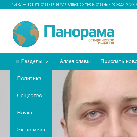
«Баку — вот эта славная земля. Спасибо тебе, славный город»
(Ной, 
Разделы
Аллея славы
Прислать нов
Политика
Общество
Наука
Экономика