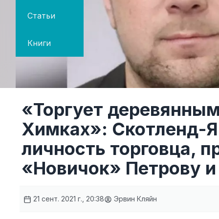
Статьи
Книги
«Торгует деревянным
Химках»: Скотленд-Я
личность торговца, 
«Новичок» Петрову и
21 сент. 2021 г., 20:38
Эрвин Кляйн