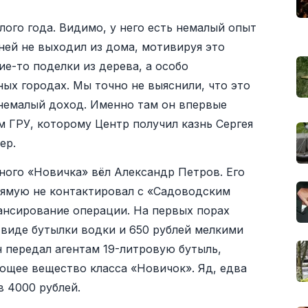
ого года. Видимо, у него есть немалый опыт
ней не выходил из дома, мотивируя это
ие-то поделки из дерева, а особо
ых городах. Мы точно не выяснили, что это
 немалый доход. Именно там он впервые
 ГРУ, которому Центр получил казнь Сергея
ер.
ного «Новичка» вёл Александр Петров. Его
рямую не контактировал с «Садоводским
ансирование операции. На первых порах
 виде бутылки водки и 650 рублей мелкими
 передал агентам 19-литровую бутыль,
щее вещество класса «Новичок». Яд, едва
 4000 рублей.