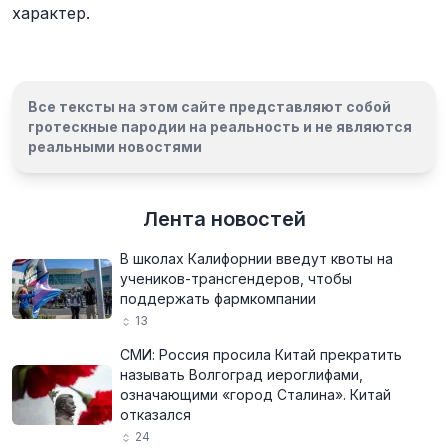
характер.
Все тексты на этом сайте представляют собой
гротескные пародии на реальность и
не являются
реальными новостями
Лента новостей
В школах Калифорнии введут квоты на
учеников-трансгендеров, чтобы
поддержать фармкомпании
13
СМИ: Россия просила Китай прекратить
называть Волгоград иероглифами,
означающими «город Сталина». Китай
отказался
24