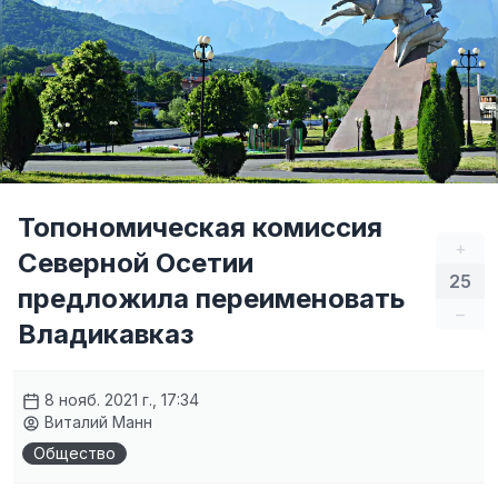
Топономическая комиссия
+
Северной Осетии
25
предложила переименовать
–
Владикавказ
8 нояб. 2021 г., 17:34
Виталий Манн
Общество