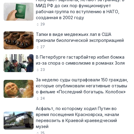
МИД РФ до сих пор функционирует
рабочая группа по вступлению в НАТО,
созданная в 2002 году
29
Тапки в виде медвежьих лап в США
признали биологической экспроприацией
27
В Петербурге гастарбайтер избил бомжа
из-за спора о символизме в романах Золя
23
За неделю суды оштрафовали 150 граждан,
которые опубликовали негативные отзывы
о фильме «Последний богатырь. Колобок»
24
Асфальт, по которому ходил Путин во
время посещения Красноярска, начали
перевозить в Краевой краеведческий
музей
25