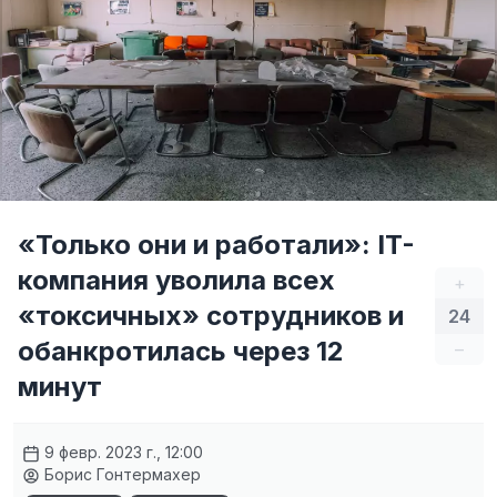
«Только они и работали»: IT-
компания уволила всех
+
«токсичных» сотрудников и
24
обанкротилась через 12
–
минут
9 февр. 2023 г., 12:00
Борис Гонтермахер