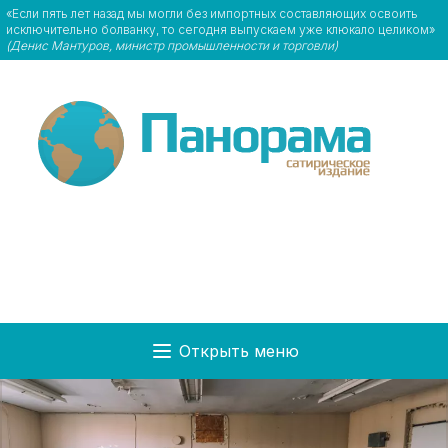
«Если пять лет назад мы могли без импортных составляющих освоить
исключительно болванку, то сегодня выпускаем уже клюкало целиком»
(Денис Мантуров, министр промышленности и торговли)
Открыть меню