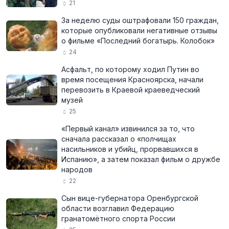
21
За неделю суды оштрафовали 150 граждан,
которые опубликовали негативные отзывы
о фильме «Последний богатырь. Колобок»
24
Асфальт, по которому ходил Путин во
время посещения Красноярска, начали
перевозить в Краевой краеведческий
музей
25
«Первый канал» извинился за то, что
сначала рассказал о «полчищах
насильников и убийц, прорвавшихся в
Испанию», а затем показал фильм о дружбе
народов
22
Сын вице-губернатора Оренбургской
области возглавил Федерацию
гранатомётного спорта России