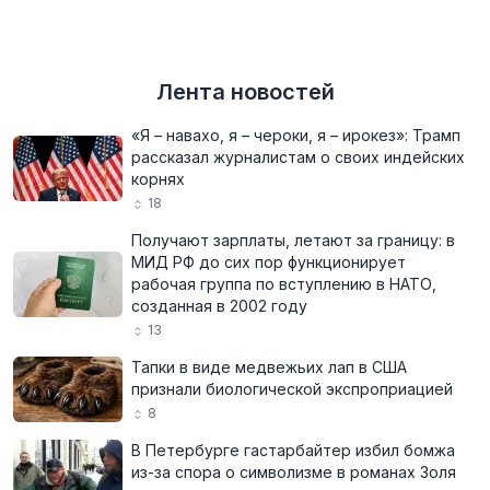
Лента новостей
«Я – навахо, я – чероки, я – ирокез»: Трамп
рассказал журналистам о своих индейских
корнях
18
Получают зарплаты, летают за границу: в
МИД РФ до сих пор функционирует
рабочая группа по вступлению в НАТО,
созданная в 2002 году
13
Тапки в виде медвежьих лап в США
признали биологической экспроприацией
8
В Петербурге гастарбайтер избил бомжа
из-за спора о символизме в романах Золя