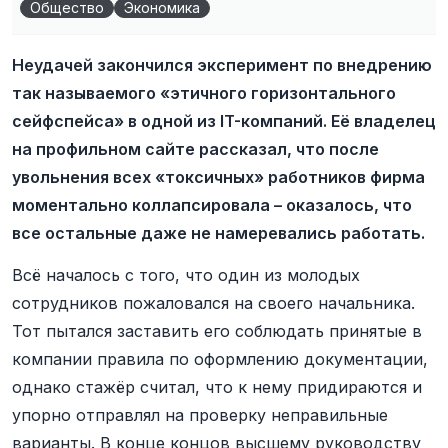
Общество
Экономика
Неудачей закончился эксперимент по внедрению
так называемого «этичного горизонтального
сейфспейса» в одной из IT-компаний. Её владелец
на профильном сайте рассказал, что после
увольнения всех «токсичных» работников фирма
моментально коллапсировала – оказалось, что
все остальные даже не намеревались работать.
Всё началось с того, что один из молодых
сотрудников пожаловался на своего начальника.
Тот пытался заставить его соблюдать принятые в
компании правила по оформлению документации,
однако стажёр считал, что к нему придираются и
упорно отправлял на проверку неправильные
варианты. В конце концов высшему руководству